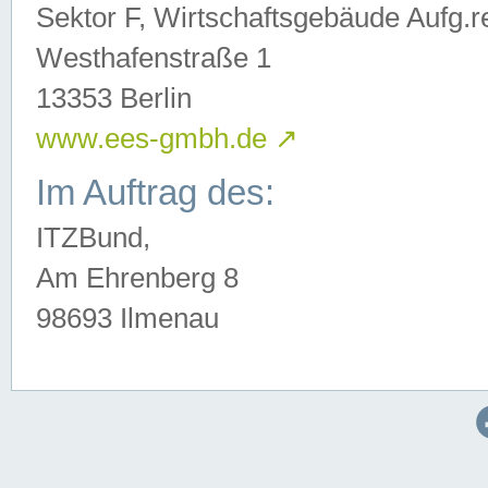
Sektor F, Wirtschaftsgebäude Aufg.r
Westhafenstraße 1
13353 Berlin
www.ees-gmbh.de
↗
Im Auftrag des:
ITZBund,
Am Ehrenberg 8
98693 Ilmenau