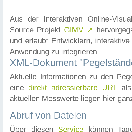
Aus der interaktiven Online-Vis
Source Projekt
GIMV
↗
hervorgega
und erlaubt Entwicklern, interaktive
Anwendung zu integrieren.
XML-Dokument "Pegelständ
Aktuelle Informationen zu den P
eine
direkt adressierbare URL
als
aktuellen Messwerte liegen hier ganz
Abruf von Dateien
Über diesen
Service
können Tages