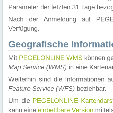
Parameter der letzten 31 Tage bezo
Nach der Anmeldung auf PEGEL
Verfügung.
Geografische Informat
Mit
PEGELONLINE WMS
können ge
Map Service (WMS)
in eine Kartena
Weiterhin sind die Informationen 
Feature Service (WFS)
beziehbar.
Um die
PEGELONLINE Kartendarst
kann eine
einbettbare Version
mittel