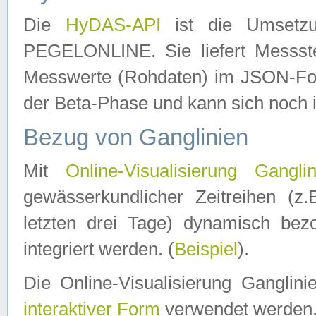
Die
HyDAS-API
ist die Umset
PEGELONLINE. Sie liefert Messste
Messwerte (Rohdaten) im JSON-Forma
der Beta-Phase und kann sich noch 
Bezug von Ganglinien
Mit
Online-Visualisierung Ganglin
gewässerkundlicher Zeitreihen (z
letzten drei Tage) dynamisch be
integriert werden. (
Beispiel
).
Die Online-Visualisierung Ganglin
interaktiver Form
verwendet werden