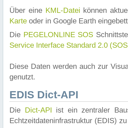
Über eine
KML-Datei
können aktuel
Karte
oder in Google Earth eingebett
Die
PEGELONLINE SOS
Schnittste
Service Interface Standard 2.0 (SOS
Diese Daten werden auch zur Visua
genutzt.
EDIS Dict-API
Die
Dict-API
ist ein zentraler B
Echtzeitdateninfrastruktur (EDIS) zu