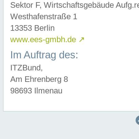
Sektor F, Wirtschaftsgebäude Aufg.r
Westhafenstraße 1
13353 Berlin
www.ees-gmbh.de
↗
Im Auftrag des:
ITZBund,
Am Ehrenberg 8
98693 Ilmenau