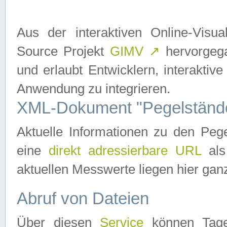
Aus der interaktiven Online-Vis
Source Projekt
GIMV
↗
hervorgega
und erlaubt Entwicklern, interaktive
Anwendung zu integrieren.
XML-Dokument "Pegelständ
Aktuelle Informationen zu den P
eine
direkt adressierbare URL
als
aktuellen Messwerte liegen hier ganz
Abruf von Dateien
Über diesen
Service
können Tages