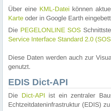
Über eine
KML-Datei
können aktuel
Karte
oder in Google Earth eingebett
Die
PEGELONLINE SOS
Schnittste
Service Interface Standard 2.0 (SOS
Diese Daten werden auch zur Visua
genutzt.
EDIS Dict-API
Die
Dict-API
ist ein zentraler B
Echtzeitdateninfrastruktur (EDIS) zu