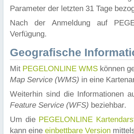
Parameter der letzten 31 Tage bezo
Nach der Anmeldung auf PEGEL
Verfügung.
Geografische Informat
Mit
PEGELONLINE WMS
können ge
Map Service (WMS)
in eine Kartena
Weiterhin sind die Informationen 
Feature Service (WFS)
beziehbar.
Um die
PEGELONLINE Kartendarst
kann eine
einbettbare Version
mittel