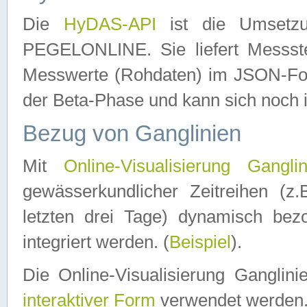
Die
HyDAS-API
ist die Umset
PEGELONLINE. Sie liefert Messste
Messwerte (Rohdaten) im JSON-Forma
der Beta-Phase und kann sich noch 
Bezug von Ganglinien
Mit
Online-Visualisierung Ganglin
gewässerkundlicher Zeitreihen (z
letzten drei Tage) dynamisch be
integriert werden. (
Beispiel
).
Die Online-Visualisierung Ganglin
interaktiver Form
verwendet werden