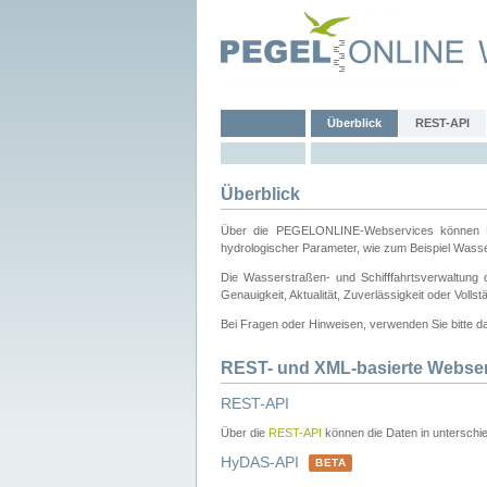
Überblick
REST-API
Überblick
Über die PEGELONLINE-Webservices können Dri
hydrologischer Parameter, wie zum Beispiel Wass
Die Wasserstraßen- und Schifffahrtsverwaltung d
Genauigkeit, Aktualität, Zuverlässigkeit oder Voll
Bei Fragen oder Hinweisen, verwenden Sie bitte 
REST- und XML-basierte Webse
REST-API
Über die
REST-API
können die Daten in unterschie
HyDAS-API
BETA