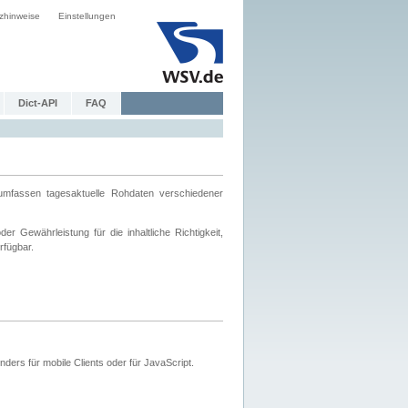
zhinweise
Einstellungen
Dict-API
FAQ
mfassen tagesaktuelle Rohdaten verschiedener
 Gewährleistung für die inhaltliche Richtigkeit,
rfügbar.
ers für mobile Clients oder für JavaScript.