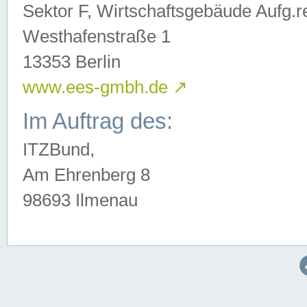
Sektor F, Wirtschaftsgebäude Aufg.r
Westhafenstraße 1
13353 Berlin
www.ees-gmbh.de
↗
Im Auftrag des:
ITZBund,
Am Ehrenberg 8
98693 Ilmenau