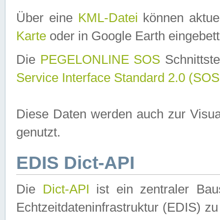
Über eine
KML-Datei
können aktuel
Karte
oder in Google Earth eingebett
Die
PEGELONLINE SOS
Schnittste
Service Interface Standard 2.0 (SOS
Diese Daten werden auch zur Visua
genutzt.
EDIS Dict-API
Die
Dict-API
ist ein zentraler B
Echtzeitdateninfrastruktur (EDIS) zu