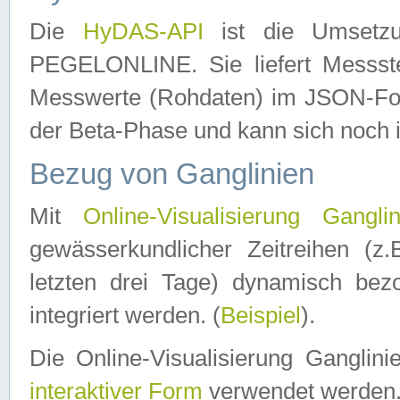
Die
HyDAS-API
ist die Umset
PEGELONLINE. Sie liefert Messste
Messwerte (Rohdaten) im JSON-Forma
der Beta-Phase und kann sich noch 
Bezug von Ganglinien
Mit
Online-Visualisierung Ganglin
gewässerkundlicher Zeitreihen (z
letzten drei Tage) dynamisch be
integriert werden. (
Beispiel
).
Die Online-Visualisierung Ganglin
interaktiver Form
verwendet werden