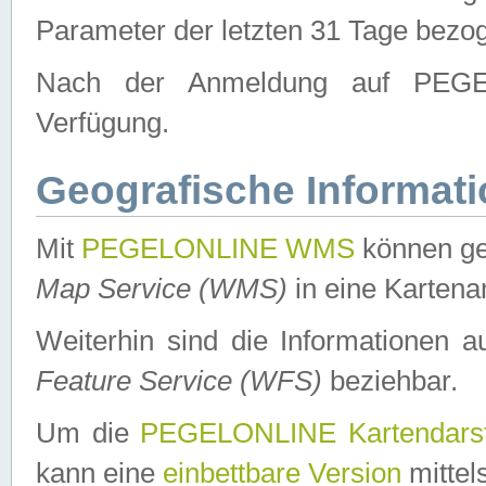
Parameter der letzten 31 Tage bezo
Nach der Anmeldung auf PEGEL
Verfügung.
Geografische Informat
Mit
PEGELONLINE WMS
können ge
Map Service (WMS)
in eine Kartena
Weiterhin sind die Informationen 
Feature Service (WFS)
beziehbar.
Um die
PEGELONLINE Kartendarst
kann eine
einbettbare Version
mittel