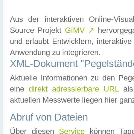
Aus der interaktiven Online-Vis
Source Projekt
GIMV
↗
hervorgega
und erlaubt Entwicklern, interaktive
Anwendung zu integrieren.
XML-Dokument "Pegelständ
Aktuelle Informationen zu den P
eine
direkt adressierbare URL
als
aktuellen Messwerte liegen hier ganz
Abruf von Dateien
Über diesen
Service
können Tages