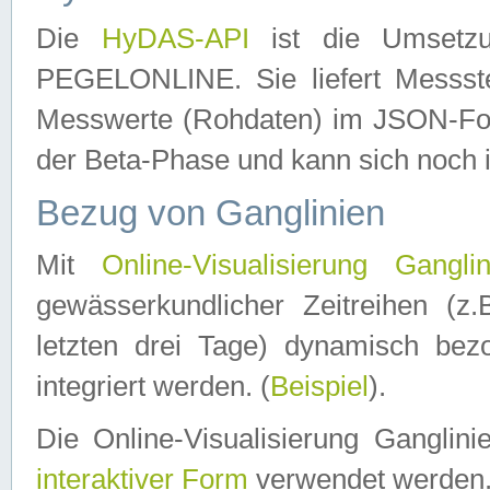
Die
HyDAS-API
ist die Umset
PEGELONLINE. Sie liefert Messste
Messwerte (Rohdaten) im JSON-Forma
der Beta-Phase und kann sich noch 
Bezug von Ganglinien
Mit
Online-Visualisierung Ganglin
gewässerkundlicher Zeitreihen (z
letzten drei Tage) dynamisch be
integriert werden. (
Beispiel
).
Die Online-Visualisierung Ganglin
interaktiver Form
verwendet werden