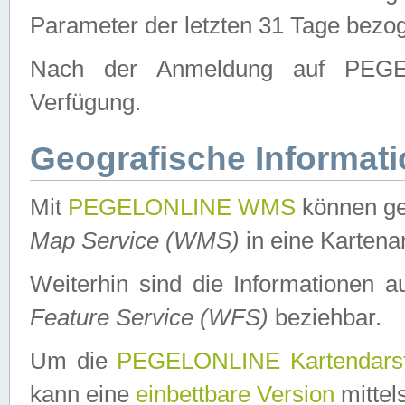
Parameter der letzten 31 Tage bezo
Nach der Anmeldung auf PEGEL
Verfügung.
Geografische Informat
Mit
PEGELONLINE WMS
können ge
Map Service (WMS)
in eine Kartena
Weiterhin sind die Informationen 
Feature Service (WFS)
beziehbar.
Um die
PEGELONLINE Kartendarst
kann eine
einbettbare Version
mittel