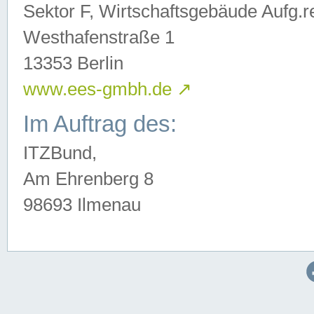
Sektor F, Wirtschaftsgebäude Aufg.r
Westhafenstraße 1
13353 Berlin
www.ees-gmbh.de
↗
Im Auftrag des:
ITZBund,
Am Ehrenberg 8
98693 Ilmenau