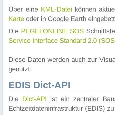
Über eine
KML-Datei
können aktuel
Karte
oder in Google Earth eingebett
Die
PEGELONLINE SOS
Schnittste
Service Interface Standard 2.0 (SOS
Diese Daten werden auch zur Visua
genutzt.
EDIS Dict-API
Die
Dict-API
ist ein zentraler B
Echtzeitdateninfrastruktur (EDIS) zu