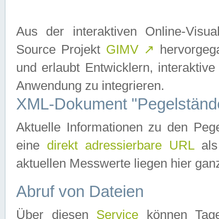
Aus der interaktiven Online-Vis
Source Projekt
GIMV
↗
hervorgega
und erlaubt Entwicklern, interaktive
Anwendung zu integrieren.
XML-Dokument "Pegelständ
Aktuelle Informationen zu den P
eine
direkt adressierbare URL
als
aktuellen Messwerte liegen hier ganz
Abruf von Dateien
Über diesen
Service
können Tages