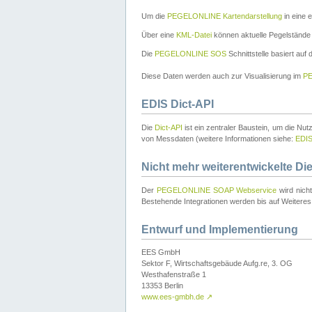
Um die
PEGELONLINE Kartendarstellung
in eine 
Über eine
KML-Datei
können aktuelle Pegelstände
Die
PEGELONLINE SOS
Schnittstelle basiert auf
Diese Daten werden auch zur Visualisierung im
PE
EDIS Dict-API
Die
Dict-API
ist ein zentraler Baustein, um die Nu
von Messdaten (weitere Informationen siehe:
EDI
Nicht mehr weiterentwickelte Di
Der
PEGELONLINE SOAP Webservice
wird nich
Bestehende Integrationen werden bis auf Weiteres 
Entwurf und Implementierung
EES GmbH
Sektor F, Wirtschaftsgebäude Aufg.re, 3. OG
Westhafenstraße 1
13353 Berlin
www.ees-gmbh.de
↗