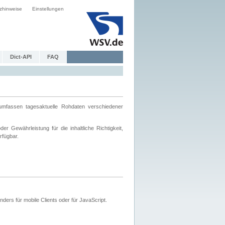
zhinweise
Einstellungen
Dict-API
FAQ
mfassen tagesaktuelle Rohdaten verschiedener
 Gewährleistung für die inhaltliche Richtigkeit,
rfügbar.
ers für mobile Clients oder für JavaScript.