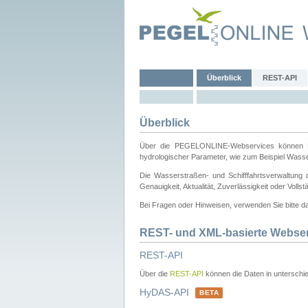
Überblick
REST-API
Überblick
Über die PEGELONLINE-Webservices können Dri
hydrologischer Parameter, wie zum Beispiel Wass
Die Wasserstraßen- und Schifffahrtsverwaltung d
Genauigkeit, Aktualität, Zuverlässigkeit oder Voll
Bei Fragen oder Hinweisen, verwenden Sie bitte 
REST- und XML-basierte Webse
REST-API
Über die
REST-API
können die Daten in unterschie
HyDAS-API
BETA