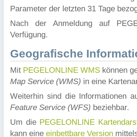
Parameter der letzten 31 Tage bezo
Nach der Anmeldung auf PEGEL
Verfügung.
Geografische Informat
Mit
PEGELONLINE WMS
können ge
Map Service (WMS)
in eine Kartena
Weiterhin sind die Informationen 
Feature Service (WFS)
beziehbar.
Um die
PEGELONLINE Kartendarst
kann eine
einbettbare Version
mittel