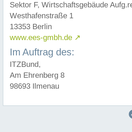
Sektor F, Wirtschaftsgebäude Aufg.r
Westhafenstraße 1
13353 Berlin
www.ees-gmbh.de
↗
Im Auftrag des:
ITZBund,
Am Ehrenberg 8
98693 Ilmenau