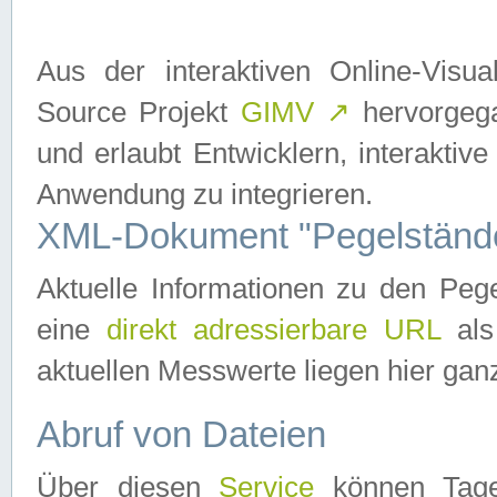
Aus der interaktiven Online-Vis
Source Projekt
GIMV
↗
hervorgega
und erlaubt Entwicklern, interaktive
Anwendung zu integrieren.
XML-Dokument "Pegelständ
Aktuelle Informationen zu den P
eine
direkt adressierbare URL
als
aktuellen Messwerte liegen hier ganz
Abruf von Dateien
Über diesen
Service
können Tages