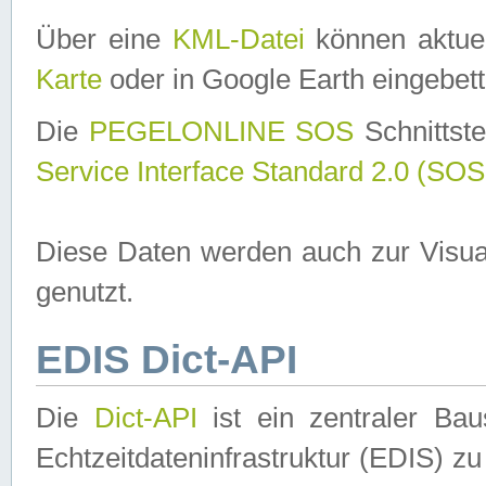
Über eine
KML-Datei
können aktuel
Karte
oder in Google Earth eingebett
Die
PEGELONLINE SOS
Schnittste
Service Interface Standard 2.0 (SOS
Diese Daten werden auch zur Visua
genutzt.
EDIS Dict-API
Die
Dict-API
ist ein zentraler B
Echtzeitdateninfrastruktur (EDIS) zu