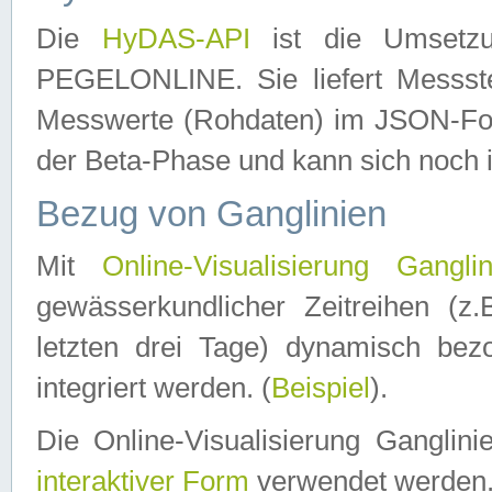
Die
HyDAS-API
ist die Umset
PEGELONLINE. Sie liefert Messste
Messwerte (Rohdaten) im JSON-Forma
der Beta-Phase und kann sich noch 
Bezug von Ganglinien
Mit
Online-Visualisierung Ganglin
gewässerkundlicher Zeitreihen (z
letzten drei Tage) dynamisch be
integriert werden. (
Beispiel
).
Die Online-Visualisierung Ganglin
interaktiver Form
verwendet werden