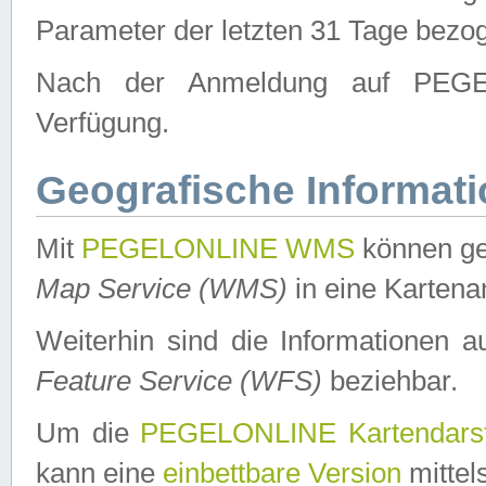
Parameter der letzten 31 Tage bezo
Nach der Anmeldung auf PEGEL
Verfügung.
Geografische Informat
Mit
PEGELONLINE WMS
können ge
Map Service (WMS)
in eine Kartena
Weiterhin sind die Informationen 
Feature Service (WFS)
beziehbar.
Um die
PEGELONLINE Kartendarst
kann eine
einbettbare Version
mittel