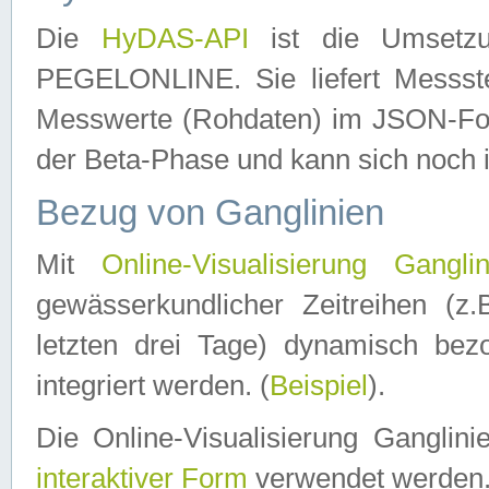
Die
HyDAS-API
ist die Umset
PEGELONLINE. Sie liefert Messste
Messwerte (Rohdaten) im JSON-Forma
der Beta-Phase und kann sich noch 
Bezug von Ganglinien
Mit
Online-Visualisierung Ganglin
gewässerkundlicher Zeitreihen (z
letzten drei Tage) dynamisch be
integriert werden. (
Beispiel
).
Die Online-Visualisierung Ganglin
interaktiver Form
verwendet werden