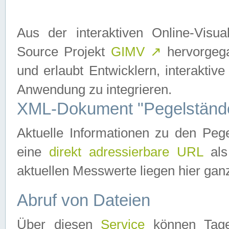
Aus der interaktiven Online-Vis
Source Projekt
GIMV
↗
hervorgega
und erlaubt Entwicklern, interaktive
Anwendung zu integrieren.
XML-Dokument "Pegelständ
Aktuelle Informationen zu den P
eine
direkt adressierbare URL
als
aktuellen Messwerte liegen hier ganz
Abruf von Dateien
Über diesen
Service
können Tages