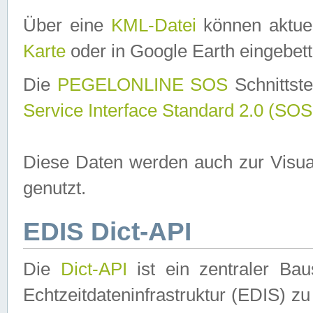
Über eine
KML-Datei
können aktuel
Karte
oder in Google Earth eingebett
Die
PEGELONLINE SOS
Schnittste
Service Interface Standard 2.0 (SOS
Diese Daten werden auch zur Visua
genutzt.
EDIS Dict-API
Die
Dict-API
ist ein zentraler B
Echtzeitdateninfrastruktur (EDIS) zu