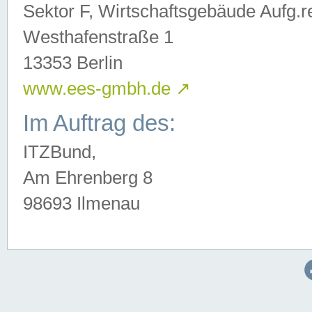
Sektor F, Wirtschaftsgebäude Aufg.r
Westhafenstraße 1
13353 Berlin
www.ees-gmbh.de
↗
Im Auftrag des:
ITZBund,
Am Ehrenberg 8
98693 Ilmenau