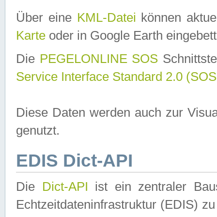
Über eine
KML-Datei
können aktuel
Karte
oder in Google Earth eingebett
Die
PEGELONLINE SOS
Schnittste
Service Interface Standard 2.0 (SOS
Diese Daten werden auch zur Visua
genutzt.
EDIS Dict-API
Die
Dict-API
ist ein zentraler B
Echtzeitdateninfrastruktur (EDIS) zu