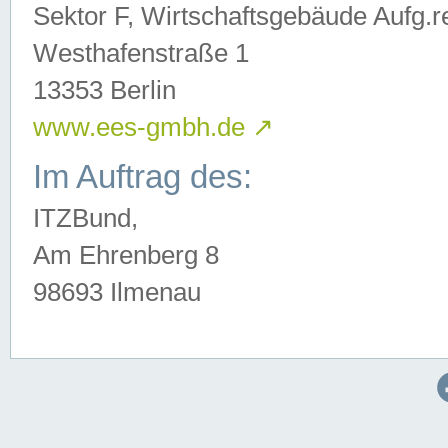
Sektor F, Wirtschaftsgebäude Aufg.r
Westhafenstraße 1
13353 Berlin
www.ees-gmbh.de
↗
Im Auftrag des:
ITZBund,
Am Ehrenberg 8
98693 Ilmenau