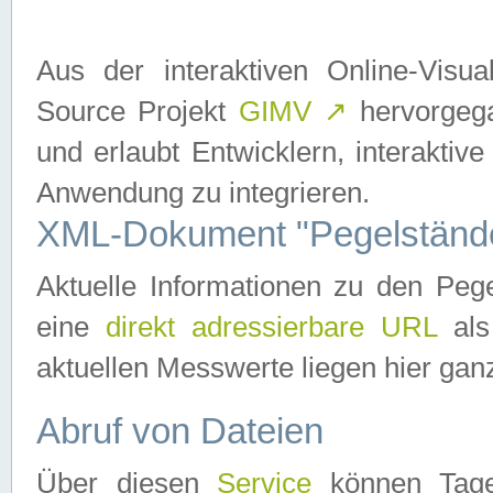
Aus der interaktiven Online-Vis
Source Projekt
GIMV
↗
hervorgega
und erlaubt Entwicklern, interaktive
Anwendung zu integrieren.
XML-Dokument "Pegelständ
Aktuelle Informationen zu den P
eine
direkt adressierbare URL
als
aktuellen Messwerte liegen hier ganz
Abruf von Dateien
Über diesen
Service
können Tages