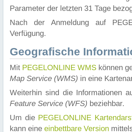
Parameter der letzten 31 Tage bezo
Nach der Anmeldung auf PEGEL
Verfügung.
Geografische Informat
Mit
PEGELONLINE WMS
können ge
Map Service (WMS)
in eine Kartena
Weiterhin sind die Informationen 
Feature Service (WFS)
beziehbar.
Um die
PEGELONLINE Kartendarst
kann eine
einbettbare Version
mittel