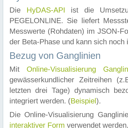
Die
HyDAS-API
ist die Umset
PEGELONLINE. Sie liefert Messste
Messwerte (Rohdaten) im JSON-Forma
der Beta-Phase und kann sich noch 
Bezug von Ganglinien
Mit
Online-Visualisierung Ganglin
gewässerkundlicher Zeitreihen (z
letzten drei Tage) dynamisch be
integriert werden. (
Beispiel
).
Die Online-Visualisierung Ganglin
interaktiver Form
verwendet werden