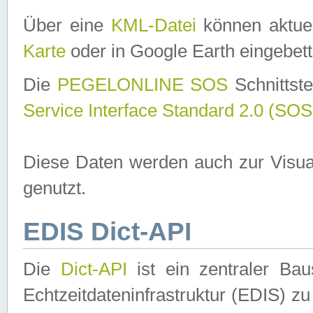
Über eine
KML-Datei
können aktuel
Karte
oder in Google Earth eingebett
Die
PEGELONLINE SOS
Schnittste
Service Interface Standard 2.0 (SOS
Diese Daten werden auch zur Visua
genutzt.
EDIS Dict-API
Die
Dict-API
ist ein zentraler B
Echtzeitdateninfrastruktur (EDIS) zu