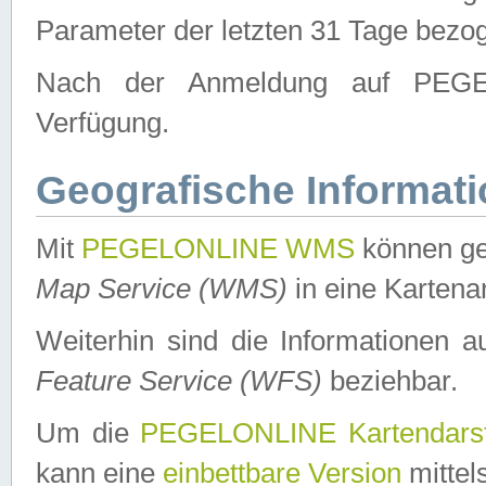
Parameter der letzten 31 Tage bezo
Nach der Anmeldung auf PEGEL
Verfügung.
Geografische Informat
Mit
PEGELONLINE WMS
können ge
Map Service (WMS)
in eine Kartena
Weiterhin sind die Informationen 
Feature Service (WFS)
beziehbar.
Um die
PEGELONLINE Kartendarst
kann eine
einbettbare Version
mittel