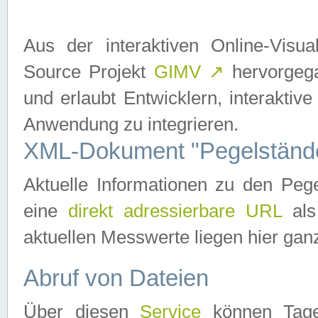
Aus der interaktiven Online-Vis
Source Projekt
GIMV
↗
hervorgega
und erlaubt Entwicklern, interaktive
Anwendung zu integrieren.
XML-Dokument "Pegelständ
Aktuelle Informationen zu den P
eine
direkt adressierbare URL
als
aktuellen Messwerte liegen hier ganz
Abruf von Dateien
Über diesen
Service
können Tages