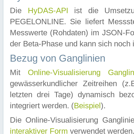
Die
HyDAS-API
ist die Umset
PEGELONLINE. Sie liefert Messste
Messwerte (Rohdaten) im JSON-Forma
der Beta-Phase und kann sich noch 
Bezug von Ganglinien
Mit
Online-Visualisierung Ganglin
gewässerkundlicher Zeitreihen (z
letzten drei Tage) dynamisch be
integriert werden. (
Beispiel
).
Die Online-Visualisierung Ganglin
interaktiver Form
verwendet werden