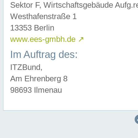
Sektor F, Wirtschaftsgebäude Aufg.r
Westhafenstraße 1
13353 Berlin
www.ees-gmbh.de
↗
Im Auftrag des:
ITZBund,
Am Ehrenberg 8
98693 Ilmenau