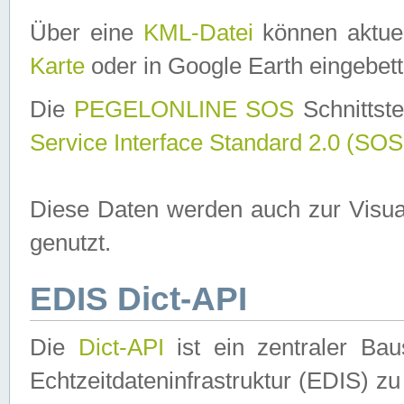
Über eine
KML-Datei
können aktuel
Karte
oder in Google Earth eingebett
Die
PEGELONLINE SOS
Schnittste
Service Interface Standard 2.0 (SOS
Diese Daten werden auch zur Visua
genutzt.
EDIS Dict-API
Die
Dict-API
ist ein zentraler B
Echtzeitdateninfrastruktur (EDIS) zu