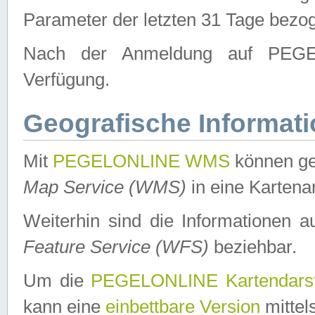
Parameter der letzten 31 Tage bezo
Nach der Anmeldung auf PEGEL
Verfügung.
Geografische Informat
Mit
PEGELONLINE WMS
können ge
Map Service (WMS)
in eine Kartena
Weiterhin sind die Informationen 
Feature Service (WFS)
beziehbar.
Um die
PEGELONLINE Kartendarst
kann eine
einbettbare Version
mittel