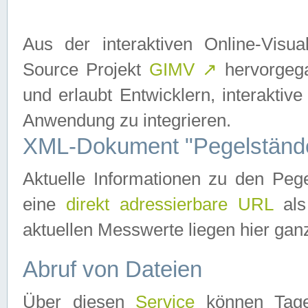
Aus der interaktiven Online-Vis
Source Projekt
GIMV
↗
hervorgega
und erlaubt Entwicklern, interaktive
Anwendung zu integrieren.
XML-Dokument "Pegelständ
Aktuelle Informationen zu den P
eine
direkt adressierbare URL
als
aktuellen Messwerte liegen hier ganz
Abruf von Dateien
Über diesen
Service
können Tages