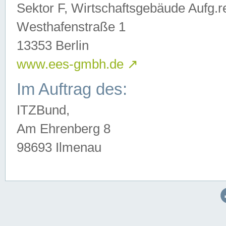
Sektor F, Wirtschaftsgebäude Aufg.r
Westhafenstraße 1
13353 Berlin
www.ees-gmbh.de
↗
Im Auftrag des:
ITZBund,
Am Ehrenberg 8
98693 Ilmenau