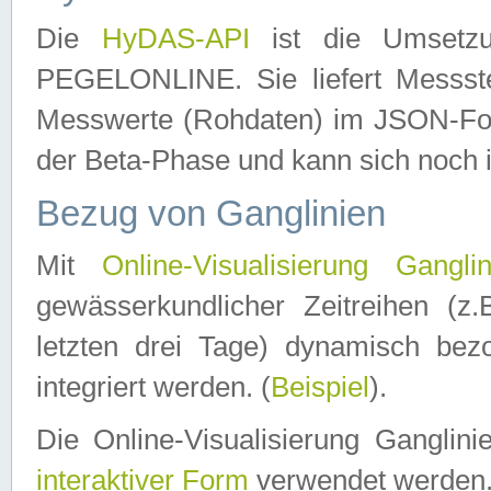
Die
HyDAS-API
ist die Umset
PEGELONLINE. Sie liefert Messste
Messwerte (Rohdaten) im JSON-Forma
der Beta-Phase und kann sich noch 
Bezug von Ganglinien
Mit
Online-Visualisierung Ganglin
gewässerkundlicher Zeitreihen (z
letzten drei Tage) dynamisch be
integriert werden. (
Beispiel
).
Die Online-Visualisierung Ganglin
interaktiver Form
verwendet werden