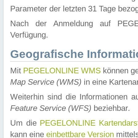
Parameter der letzten 31 Tage bezo
Nach der Anmeldung auf PEGEL
Verfügung.
Geografische Informat
Mit
PEGELONLINE WMS
können ge
Map Service (WMS)
in eine Kartena
Weiterhin sind die Informationen 
Feature Service (WFS)
beziehbar.
Um die
PEGELONLINE Kartendarst
kann eine
einbettbare Version
mittel