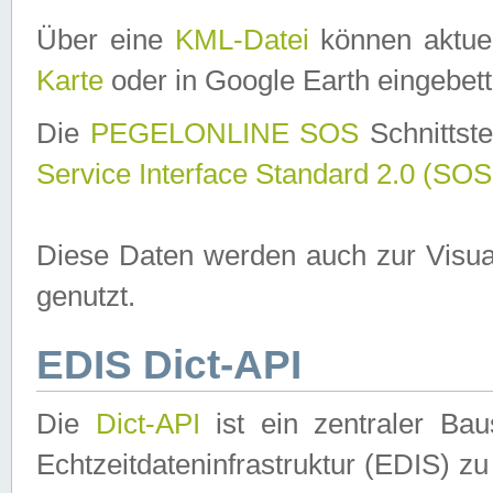
Über eine
KML-Datei
können aktuel
Karte
oder in Google Earth eingebett
Die
PEGELONLINE SOS
Schnittste
Service Interface Standard 2.0 (SOS
Diese Daten werden auch zur Visua
genutzt.
EDIS Dict-API
Die
Dict-API
ist ein zentraler B
Echtzeitdateninfrastruktur (EDIS) zu