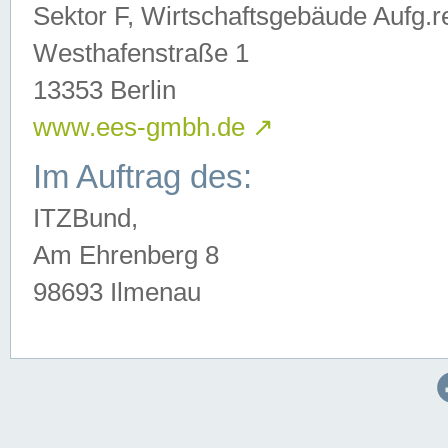
Sektor F, Wirtschaftsgebäude Aufg.r
Westhafenstraße 1
13353 Berlin
www.ees-gmbh.de
↗
Im Auftrag des:
ITZBund,
Am Ehrenberg 8
98693 Ilmenau