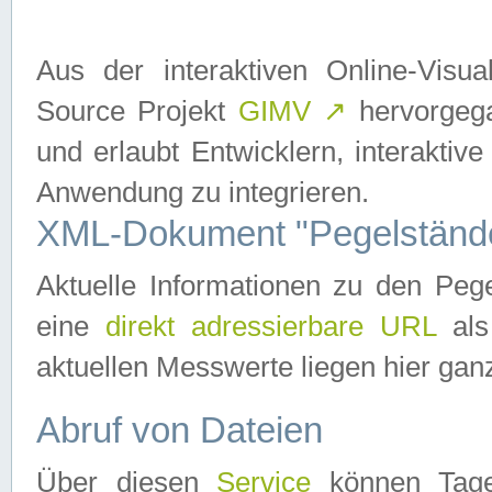
Aus der interaktiven Online-Vis
Source Projekt
GIMV
↗
hervorgega
und erlaubt Entwicklern, interaktive
Anwendung zu integrieren.
XML-Dokument "Pegelständ
Aktuelle Informationen zu den P
eine
direkt adressierbare URL
als
aktuellen Messwerte liegen hier ganz
Abruf von Dateien
Über diesen
Service
können Tages