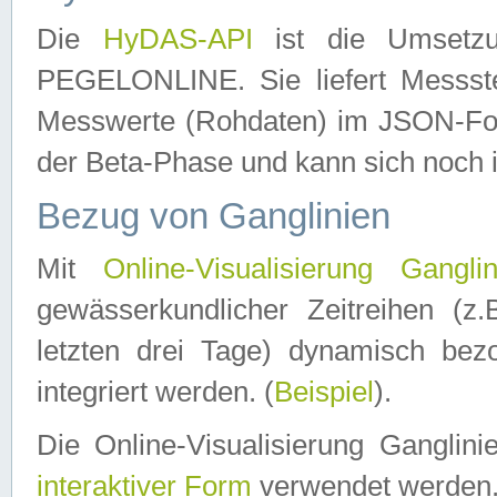
Die
HyDAS-API
ist die Umset
PEGELONLINE. Sie liefert Messste
Messwerte (Rohdaten) im JSON-Forma
der Beta-Phase und kann sich noch 
Bezug von Ganglinien
Mit
Online-Visualisierung Ganglin
gewässerkundlicher Zeitreihen (z
letzten drei Tage) dynamisch be
integriert werden. (
Beispiel
).
Die Online-Visualisierung Ganglin
interaktiver Form
verwendet werden