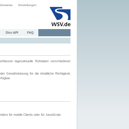
zhinweise
Einstellungen
Dict-API
FAQ
mfassen tagesaktuelle Rohdaten verschiedener
 Gewährleistung für die inhaltliche Richtigkeit,
rfügbar.
ers für mobile Clients oder für JavaScript.