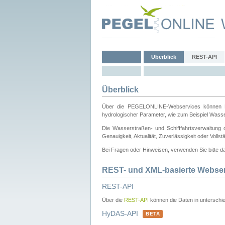
Überblick
REST-API
Überblick
Über die PEGELONLINE-Webservices können Dri
hydrologischer Parameter, wie zum Beispiel Wass
Die Wasserstraßen- und Schifffahrtsverwaltung d
Genauigkeit, Aktualität, Zuverlässigkeit oder Voll
Bei Fragen oder Hinweisen, verwenden Sie bitte 
REST- und XML-basierte Webse
REST-API
Über die
REST-API
können die Daten in unterschie
HyDAS-API
BETA