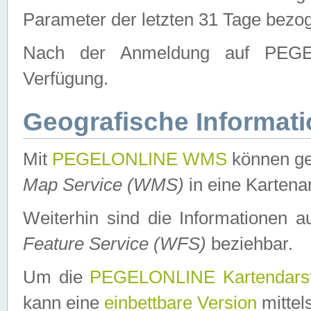
Parameter der letzten 31 Tage bezo
Nach der Anmeldung auf PEGEL
Verfügung.
Geografische Informat
Mit
PEGELONLINE WMS
können ge
Map Service (WMS)
in eine Kartena
Weiterhin sind die Informationen 
Feature Service (WFS)
beziehbar.
Um die
PEGELONLINE Kartendarst
kann eine
einbettbare Version
mittel