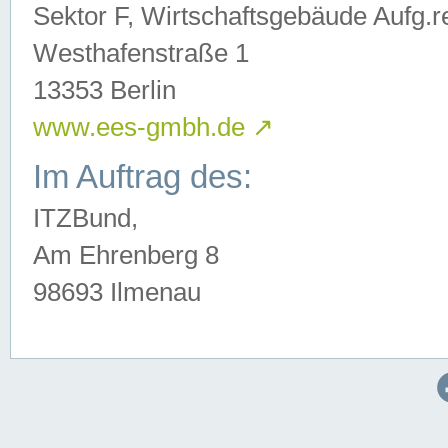
Sektor F, Wirtschaftsgebäude Aufg.r
Westhafenstraße 1
13353 Berlin
www.ees-gmbh.de
↗
Im Auftrag des:
ITZBund,
Am Ehrenberg 8
98693 Ilmenau