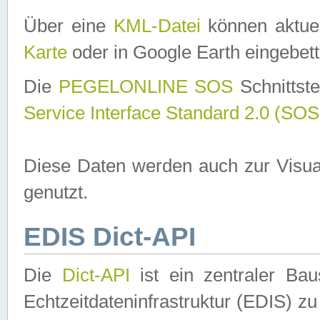
Über eine
KML-Datei
können aktuel
Karte
oder in Google Earth eingebett
Die
PEGELONLINE SOS
Schnittste
Service Interface Standard 2.0 (SOS
Diese Daten werden auch zur Visua
genutzt.
EDIS Dict-API
Die
Dict-API
ist ein zentraler B
Echtzeitdateninfrastruktur (EDIS) zu