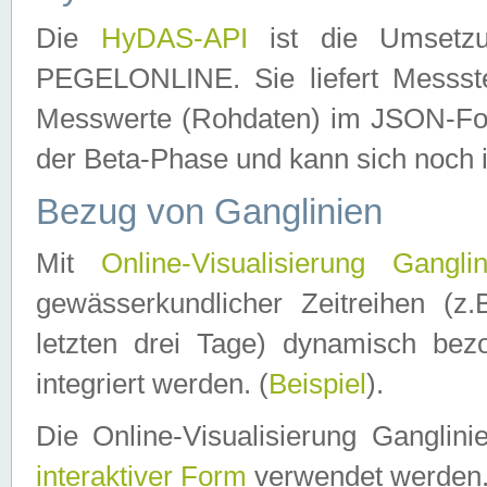
Die
HyDAS-API
ist die Umset
PEGELONLINE. Sie liefert Messste
Messwerte (Rohdaten) im JSON-Forma
der Beta-Phase und kann sich noch 
Bezug von Ganglinien
Mit
Online-Visualisierung Ganglin
gewässerkundlicher Zeitreihen (z
letzten drei Tage) dynamisch be
integriert werden. (
Beispiel
).
Die Online-Visualisierung Ganglin
interaktiver Form
verwendet werden