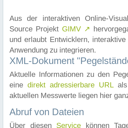
Aus der interaktiven Online-Vis
Source Projekt
GIMV
↗
hervorgega
und erlaubt Entwicklern, interaktive
Anwendung zu integrieren.
XML-Dokument "Pegelständ
Aktuelle Informationen zu den P
eine
direkt adressierbare URL
als
aktuellen Messwerte liegen hier ganz
Abruf von Dateien
Über diesen
Service
können Tages