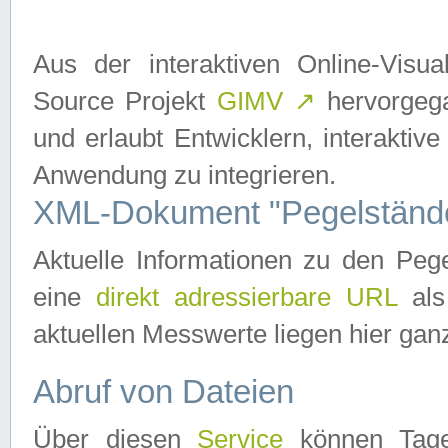
Aus der interaktiven Online-Vis
Source Projekt
GIMV
↗
hervorgega
und erlaubt Entwicklern, interaktive
Anwendung zu integrieren.
XML-Dokument "Pegelständ
Aktuelle Informationen zu den P
eine
direkt adressierbare URL
als
aktuellen Messwerte liegen hier ganz
Abruf von Dateien
Über diesen
Service
können Tages