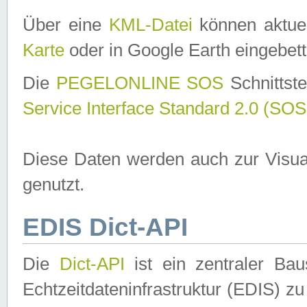
Über eine
KML-Datei
können aktuel
Karte
oder in Google Earth eingebett
Die
PEGELONLINE SOS
Schnittste
Service Interface Standard 2.0 (SOS
Diese Daten werden auch zur Visua
genutzt.
EDIS Dict-API
Die
Dict-API
ist ein zentraler B
Echtzeitdateninfrastruktur (EDIS) zu