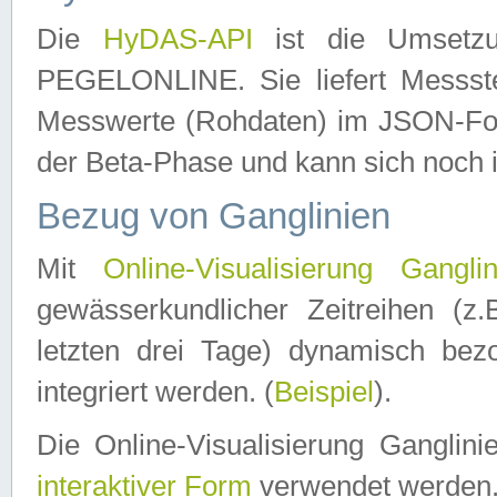
Die
HyDAS-API
ist die Umset
PEGELONLINE. Sie liefert Messste
Messwerte (Rohdaten) im JSON-Forma
der Beta-Phase und kann sich noch 
Bezug von Ganglinien
Mit
Online-Visualisierung Ganglin
gewässerkundlicher Zeitreihen (z
letzten drei Tage) dynamisch be
integriert werden. (
Beispiel
).
Die Online-Visualisierung Ganglin
interaktiver Form
verwendet werden