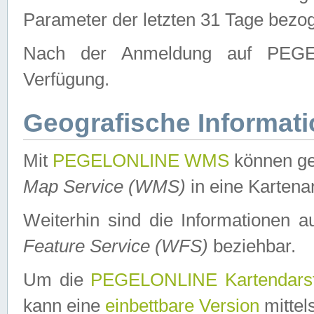
Parameter der letzten 31 Tage bezo
Nach der Anmeldung auf PEGEL
Verfügung.
Geografische Informat
Mit
PEGELONLINE WMS
können ge
Map Service (WMS)
in eine Kartena
Weiterhin sind die Informationen 
Feature Service (WFS)
beziehbar.
Um die
PEGELONLINE Kartendarst
kann eine
einbettbare Version
mittel