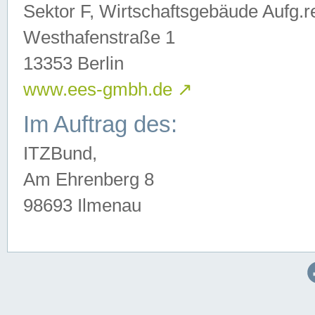
Sektor F, Wirtschaftsgebäude Aufg.r
Westhafenstraße 1
13353 Berlin
www.ees-gmbh.de
↗
Im Auftrag des:
ITZBund,
Am Ehrenberg 8
98693 Ilmenau