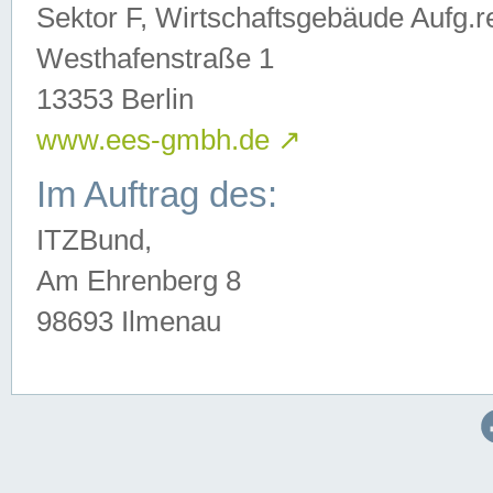
Sektor F, Wirtschaftsgebäude Aufg.r
Westhafenstraße 1
13353 Berlin
www.ees-gmbh.de
↗
Im Auftrag des:
ITZBund,
Am Ehrenberg 8
98693 Ilmenau