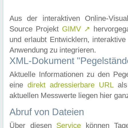
Aus der interaktiven Online-Vis
Source Projekt
GIMV
↗
hervorgega
und erlaubt Entwicklern, interaktive
Anwendung zu integrieren.
XML-Dokument "Pegelständ
Aktuelle Informationen zu den P
eine
direkt adressierbare URL
als
aktuellen Messwerte liegen hier ganz
Abruf von Dateien
Über diesen
Service
können Tages