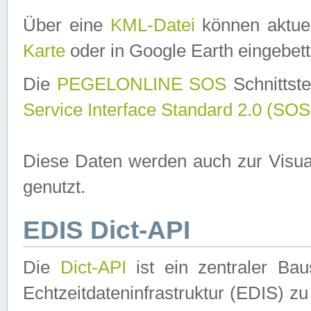
Über eine
KML-Datei
können aktuel
Karte
oder in Google Earth eingebett
Die
PEGELONLINE SOS
Schnittste
Service Interface Standard 2.0 (SOS
Diese Daten werden auch zur Visua
genutzt.
EDIS Dict-API
Die
Dict-API
ist ein zentraler B
Echtzeitdateninfrastruktur (EDIS) zu