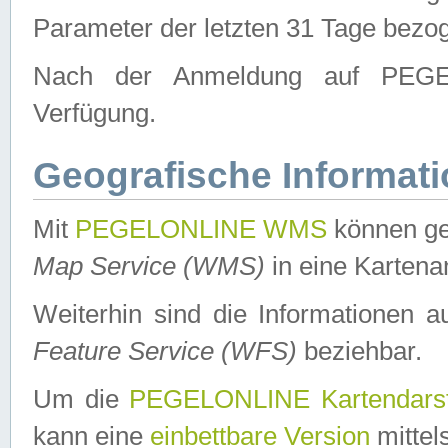
Parameter der letzten 31 Tage bezo
Nach der Anmeldung auf PEGEL
Verfügung.
Geografische Informat
Mit
PEGELONLINE WMS
können ge
Map Service (WMS)
in eine Kartena
Weiterhin sind die Informationen 
Feature Service (WFS)
beziehbar.
Um die
PEGELONLINE Kartendarst
kann eine
einbettbare Version
mittel