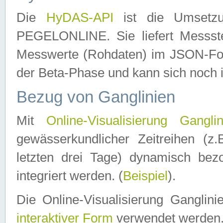
Die
HyDAS-API
ist die Umset
PEGELONLINE. Sie liefert Messste
Messwerte (Rohdaten) im JSON-Forma
der Beta-Phase und kann sich noch 
Bezug von Ganglinien
Mit
Online-Visualisierung Ganglin
gewässerkundlicher Zeitreihen (z
letzten drei Tage) dynamisch be
integriert werden. (
Beispiel
).
Die Online-Visualisierung Ganglin
interaktiver Form
verwendet werden