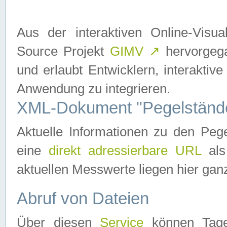
Aus der interaktiven Online-Vis
Source Projekt
GIMV
↗
hervorgega
und erlaubt Entwicklern, interaktive
Anwendung zu integrieren.
XML-Dokument "Pegelständ
Aktuelle Informationen zu den P
eine
direkt adressierbare URL
als
aktuellen Messwerte liegen hier ganz
Abruf von Dateien
Über diesen
Service
können Tages