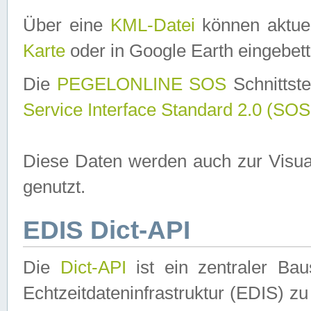
Über eine
KML-Datei
können aktuel
Karte
oder in Google Earth eingebett
Die
PEGELONLINE SOS
Schnittste
Service Interface Standard 2.0 (SOS
Diese Daten werden auch zur Visua
genutzt.
EDIS Dict-API
Die
Dict-API
ist ein zentraler B
Echtzeitdateninfrastruktur (EDIS) zu