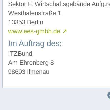
Sektor F, Wirtschaftsgebäude Aufg.r
Westhafenstraße 1
13353 Berlin
www.ees-gmbh.de
↗
Im Auftrag des:
ITZBund,
Am Ehrenberg 8
98693 Ilmenau