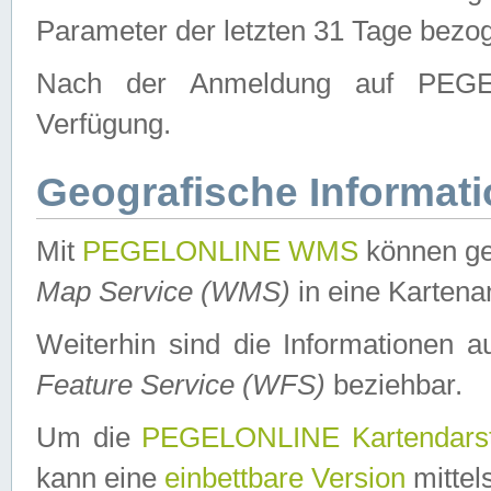
Parameter der letzten 31 Tage bezo
Nach der Anmeldung auf PEGEL
Verfügung.
Geografische Informat
Mit
PEGELONLINE WMS
können ge
Map Service (WMS)
in eine Kartena
Weiterhin sind die Informationen 
Feature Service (WFS)
beziehbar.
Um die
PEGELONLINE Kartendarst
kann eine
einbettbare Version
mittel