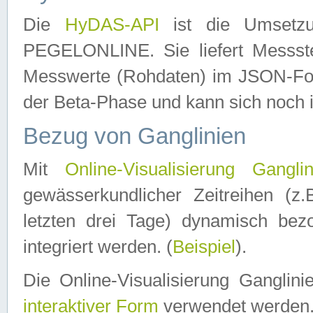
Die
HyDAS-API
ist die Umset
PEGELONLINE. Sie liefert Messste
Messwerte (Rohdaten) im JSON-Forma
der Beta-Phase und kann sich noch 
Bezug von Ganglinien
Mit
Online-Visualisierung Ganglin
gewässerkundlicher Zeitreihen (z
letzten drei Tage) dynamisch be
integriert werden. (
Beispiel
).
Die Online-Visualisierung Ganglin
interaktiver Form
verwendet werden