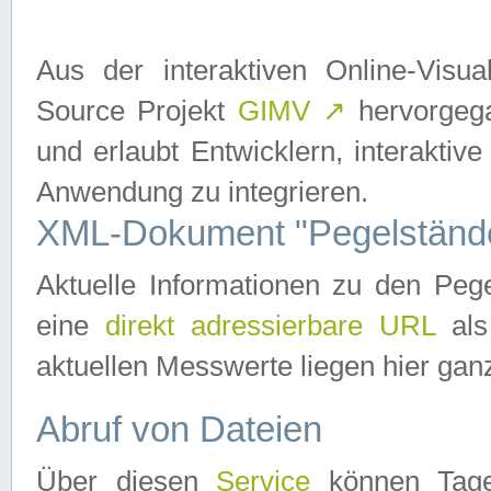
Aus der interaktiven Online-Vis
Source Projekt
GIMV
↗
hervorgega
und erlaubt Entwicklern, interaktive
Anwendung zu integrieren.
XML-Dokument "Pegelständ
Aktuelle Informationen zu den P
eine
direkt adressierbare URL
als
aktuellen Messwerte liegen hier ganz
Abruf von Dateien
Über diesen
Service
können Tages