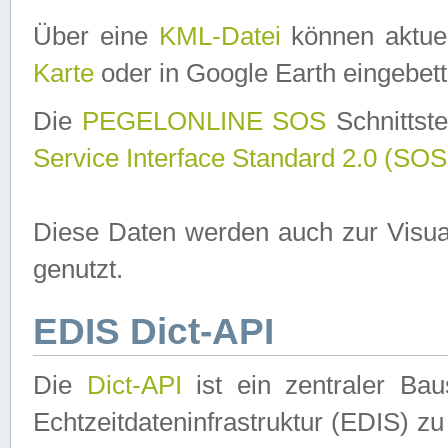
Über eine
KML-Datei
können aktuel
Karte
oder in Google Earth eingebett
Die
PEGELONLINE SOS
Schnittste
Service Interface Standard 2.0 (SOS
Diese Daten werden auch zur Visua
genutzt.
EDIS Dict-API
Die
Dict-API
ist ein zentraler B
Echtzeitdateninfrastruktur (EDIS) zu