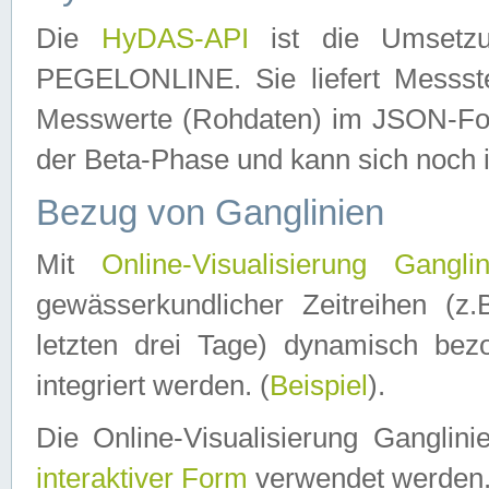
Die
HyDAS-API
ist die Umset
PEGELONLINE. Sie liefert Messste
Messwerte (Rohdaten) im JSON-Forma
der Beta-Phase und kann sich noch 
Bezug von Ganglinien
Mit
Online-Visualisierung Ganglin
gewässerkundlicher Zeitreihen (z
letzten drei Tage) dynamisch be
integriert werden. (
Beispiel
).
Die Online-Visualisierung Ganglin
interaktiver Form
verwendet werden