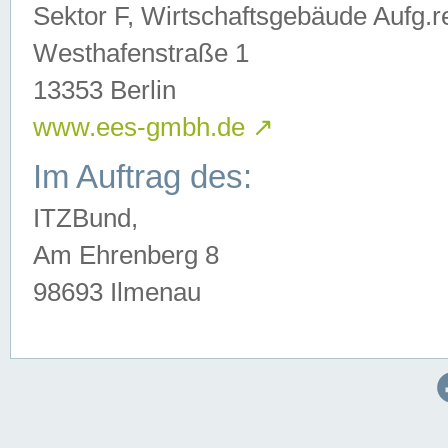
Sektor F, Wirtschaftsgebäude Aufg.r
Westhafenstraße 1
13353 Berlin
www.ees-gmbh.de
↗
Im Auftrag des:
ITZBund,
Am Ehrenberg 8
98693 Ilmenau