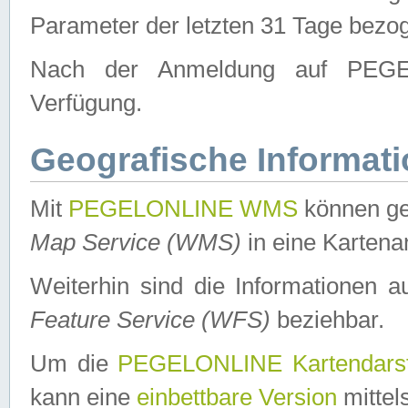
Parameter der letzten 31 Tage bezo
Nach der Anmeldung auf PEGEL
Verfügung.
Geografische Informat
Mit
PEGELONLINE WMS
können ge
Map Service (WMS)
in eine Kartena
Weiterhin sind die Informationen 
Feature Service (WFS)
beziehbar.
Um die
PEGELONLINE Kartendarst
kann eine
einbettbare Version
mittel