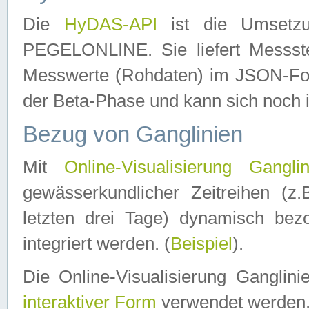
Die
HyDAS-API
ist die Umset
PEGELONLINE. Sie liefert Messste
Messwerte (Rohdaten) im JSON-Forma
der Beta-Phase und kann sich noch 
Bezug von Ganglinien
Mit
Online-Visualisierung Ganglin
gewässerkundlicher Zeitreihen (z
letzten drei Tage) dynamisch be
integriert werden. (
Beispiel
).
Die Online-Visualisierung Ganglin
interaktiver Form
verwendet werden