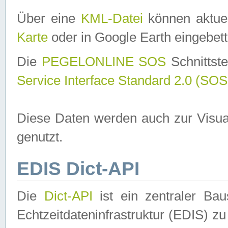
Über eine
KML-Datei
können aktuel
Karte
oder in Google Earth eingebett
Die
PEGELONLINE SOS
Schnittste
Service Interface Standard 2.0 (SOS
Diese Daten werden auch zur Visua
genutzt.
EDIS Dict-API
Die
Dict-API
ist ein zentraler B
Echtzeitdateninfrastruktur (EDIS) zu