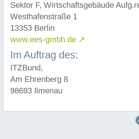
Sektor F, Wirtschaftsgebäude Aufg.r
Westhafenstraße 1
13353 Berlin
www.ees-gmbh.de
↗
Im Auftrag des:
ITZBund,
Am Ehrenberg 8
98693 Ilmenau