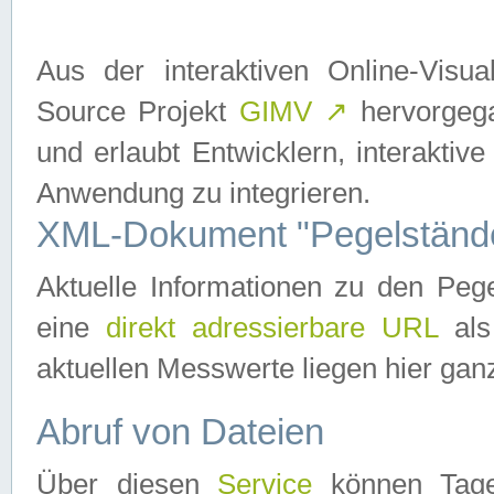
Aus der interaktiven Online-Vis
Source Projekt
GIMV
↗
hervorgega
und erlaubt Entwicklern, interaktive
Anwendung zu integrieren.
XML-Dokument "Pegelständ
Aktuelle Informationen zu den P
eine
direkt adressierbare URL
als
aktuellen Messwerte liegen hier ganz
Abruf von Dateien
Über diesen
Service
können Tages