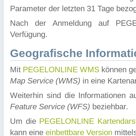
Parameter der letzten 31 Tage bezo
Nach der Anmeldung auf PEGEL
Verfügung.
Geografische Informat
Mit
PEGELONLINE WMS
können ge
Map Service (WMS)
in eine Kartena
Weiterhin sind die Informationen 
Feature Service (WFS)
beziehbar.
Um die
PEGELONLINE Kartendarst
kann eine
einbettbare Version
mittel