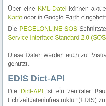
Über eine
KML-Datei
können aktuel
Karte
oder in Google Earth eingebett
Die
PEGELONLINE SOS
Schnittste
Service Interface Standard 2.0 (SOS
Diese Daten werden auch zur Visua
genutzt.
EDIS Dict-API
Die
Dict-API
ist ein zentraler B
Echtzeitdateninfrastruktur (EDIS) zu