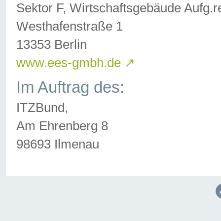
Sektor F, Wirtschaftsgebäude Aufg.r
Westhafenstraße 1
13353 Berlin
www.ees-gmbh.de
↗
Im Auftrag des:
ITZBund,
Am Ehrenberg 8
98693 Ilmenau