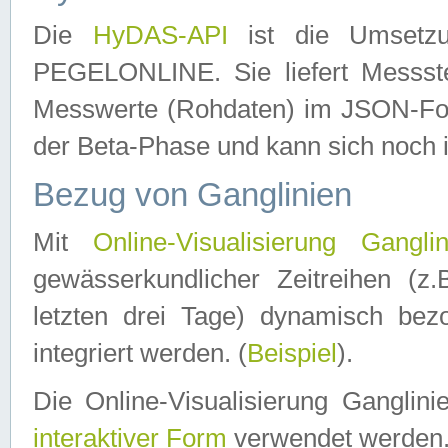
Die
HyDAS-API
ist die Umset
PEGELONLINE. Sie liefert Messste
Messwerte (Rohdaten) im JSON-Forma
der Beta-Phase und kann sich noch 
Bezug von Ganglinien
Mit
Online-Visualisierung Ganglin
gewässerkundlicher Zeitreihen (z
letzten drei Tage) dynamisch be
integriert werden. (
Beispiel
).
Die Online-Visualisierung Ganglin
interaktiver Form
verwendet werden