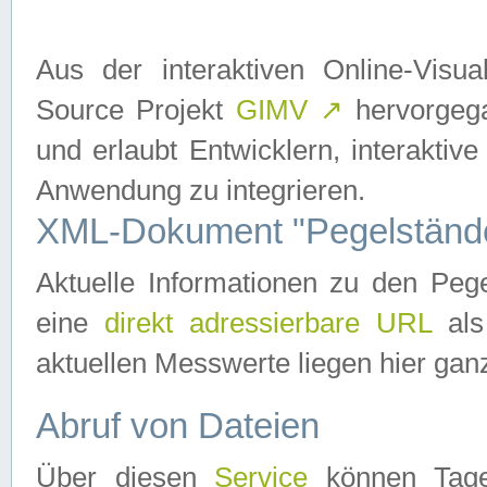
Aus der interaktiven Online-Vis
Source Projekt
GIMV
↗
hervorgega
und erlaubt Entwicklern, interaktive
Anwendung zu integrieren.
XML-Dokument "Pegelständ
Aktuelle Informationen zu den P
eine
direkt adressierbare URL
als
aktuellen Messwerte liegen hier ganz
Abruf von Dateien
Über diesen
Service
können Tages