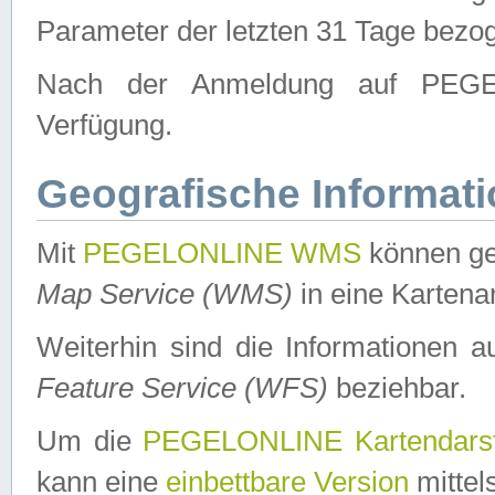
Parameter der letzten 31 Tage bezo
Nach der Anmeldung auf PEGEL
Verfügung.
Geografische Informat
Mit
PEGELONLINE WMS
können ge
Map Service (WMS)
in eine Kartena
Weiterhin sind die Informationen 
Feature Service (WFS)
beziehbar.
Um die
PEGELONLINE Kartendarst
kann eine
einbettbare Version
mittel