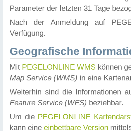
Parameter der letzten 31 Tage bezo
Nach der Anmeldung auf PEGEL
Verfügung.
Geografische Informat
Mit
PEGELONLINE WMS
können ge
Map Service (WMS)
in eine Kartena
Weiterhin sind die Informationen 
Feature Service (WFS)
beziehbar.
Um die
PEGELONLINE Kartendarst
kann eine
einbettbare Version
mittel