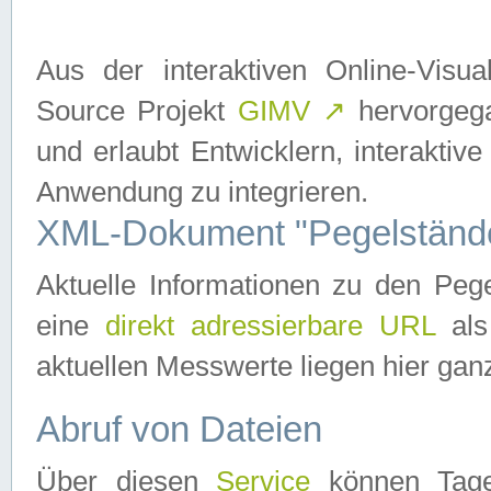
Aus der interaktiven Online-Vis
Source Projekt
GIMV
↗
hervorgega
und erlaubt Entwicklern, interaktive
Anwendung zu integrieren.
XML-Dokument "Pegelständ
Aktuelle Informationen zu den P
eine
direkt adressierbare URL
als
aktuellen Messwerte liegen hier ganz
Abruf von Dateien
Über diesen
Service
können Tages