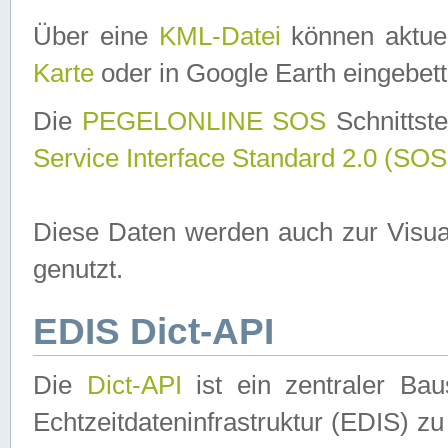
Über eine
KML-Datei
können aktuel
Karte
oder in Google Earth eingebett
Die
PEGELONLINE SOS
Schnittste
Service Interface Standard 2.0 (SOS
Diese Daten werden auch zur Visua
genutzt.
EDIS Dict-API
Die
Dict-API
ist ein zentraler B
Echtzeitdateninfrastruktur (EDIS) zu