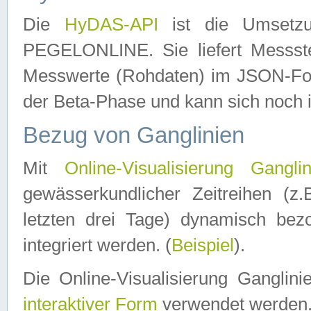
Die
HyDAS-API
ist die Umset
PEGELONLINE. Sie liefert Messste
Messwerte (Rohdaten) im JSON-Forma
der Beta-Phase und kann sich noch 
Bezug von Ganglinien
Mit
Online-Visualisierung Ganglin
gewässerkundlicher Zeitreihen (z
letzten drei Tage) dynamisch be
integriert werden. (
Beispiel
).
Die Online-Visualisierung Ganglin
interaktiver Form
verwendet werden