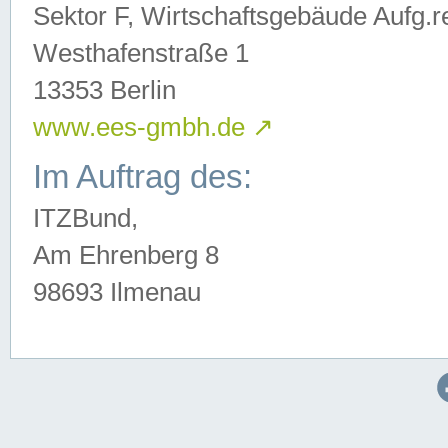
Sektor F, Wirtschaftsgebäude Aufg.r
Westhafenstraße 1
13353 Berlin
www.ees-gmbh.de
↗
Im Auftrag des:
ITZBund,
Am Ehrenberg 8
98693 Ilmenau