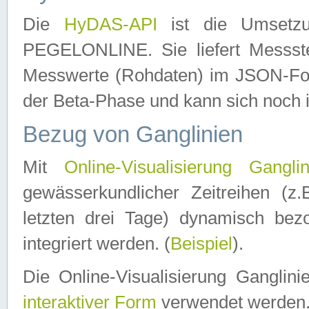
Die
HyDAS-API
ist die Umset
PEGELONLINE. Sie liefert Messste
Messwerte (Rohdaten) im JSON-Forma
der Beta-Phase und kann sich noch 
Bezug von Ganglinien
Mit
Online-Visualisierung Ganglin
gewässerkundlicher Zeitreihen (z
letzten drei Tage) dynamisch be
integriert werden. (
Beispiel
).
Die Online-Visualisierung Ganglin
interaktiver Form
verwendet werden