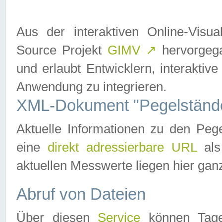
Aus der interaktiven Online-Vis
Source Projekt
GIMV
↗
hervorgega
und erlaubt Entwicklern, interaktive
Anwendung zu integrieren.
XML-Dokument "Pegelständ
Aktuelle Informationen zu den P
eine
direkt adressierbare URL
als
aktuellen Messwerte liegen hier ganz
Abruf von Dateien
Über diesen
Service
können Tages