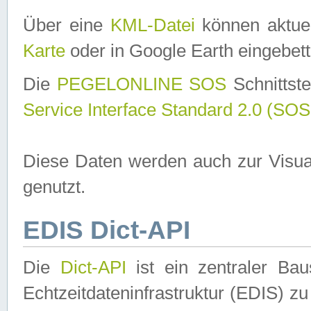
Über eine
KML-Datei
können aktuel
Karte
oder in Google Earth eingebett
Die
PEGELONLINE SOS
Schnittste
Service Interface Standard 2.0 (SOS
Diese Daten werden auch zur Visua
genutzt.
EDIS Dict-API
Die
Dict-API
ist ein zentraler B
Echtzeitdateninfrastruktur (EDIS) zu