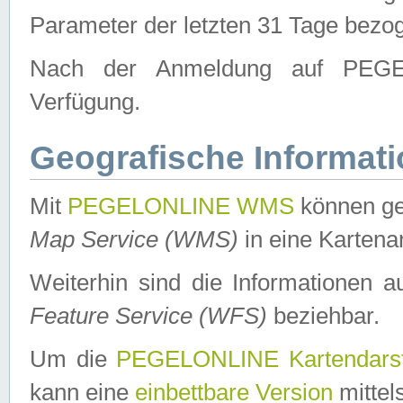
Parameter der letzten 31 Tage bezo
Nach der Anmeldung auf PEGEL
Verfügung.
Geografische Informat
Mit
PEGELONLINE WMS
können ge
Map Service (WMS)
in eine Kartena
Weiterhin sind die Informationen 
Feature Service (WFS)
beziehbar.
Um die
PEGELONLINE Kartendarst
kann eine
einbettbare Version
mittel