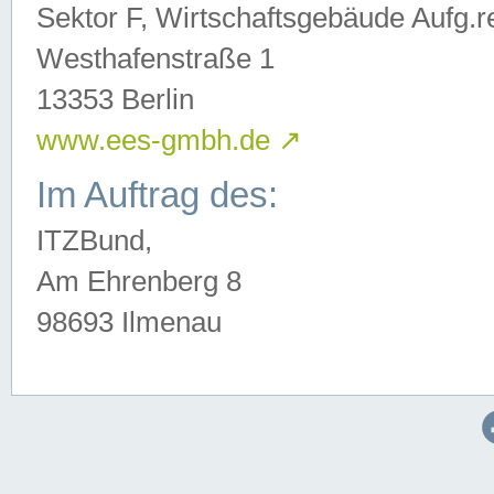
Sektor F, Wirtschaftsgebäude Aufg.r
Westhafenstraße 1
13353 Berlin
www.ees-gmbh.de
↗
Im Auftrag des:
ITZBund,
Am Ehrenberg 8
98693 Ilmenau