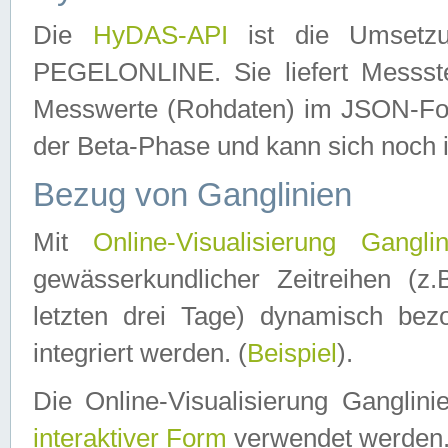
Die
HyDAS-API
ist die Umset
PEGELONLINE. Sie liefert Messste
Messwerte (Rohdaten) im JSON-Forma
der Beta-Phase und kann sich noch 
Bezug von Ganglinien
Mit
Online-Visualisierung Ganglin
gewässerkundlicher Zeitreihen (z
letzten drei Tage) dynamisch be
integriert werden. (
Beispiel
).
Die Online-Visualisierung Ganglin
interaktiver Form
verwendet werden