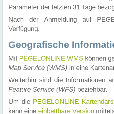
Parameter der letzten 31 Tage bezo
Nach der Anmeldung auf PEGEL
Verfügung.
Geografische Informat
Mit
PEGELONLINE WMS
können ge
Map Service (WMS)
in eine Kartena
Weiterhin sind die Informationen 
Feature Service (WFS)
beziehbar.
Um die
PEGELONLINE Kartendarst
kann eine
einbettbare Version
mittel