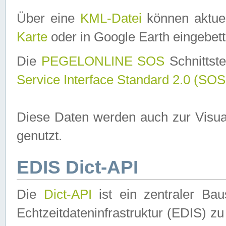
Über eine
KML-Datei
können aktuel
Karte
oder in Google Earth eingebett
Die
PEGELONLINE SOS
Schnittste
Service Interface Standard 2.0 (SOS
Diese Daten werden auch zur Visua
genutzt.
EDIS Dict-API
Die
Dict-API
ist ein zentraler B
Echtzeitdateninfrastruktur (EDIS) zu