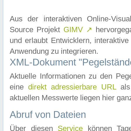
Aus der interaktiven Online-Vis
Source Projekt
GIMV
↗
hervorgega
und erlaubt Entwicklern, interaktive
Anwendung zu integrieren.
XML-Dokument "Pegelständ
Aktuelle Informationen zu den P
eine
direkt adressierbare URL
als
aktuellen Messwerte liegen hier ganz
Abruf von Dateien
Über diesen
Service
können Tages