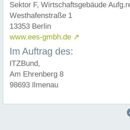
Sektor F, Wirtschaftsgebäude Aufg.r
Westhafenstraße 1
13353 Berlin
www.ees-gmbh.de
↗
Im Auftrag des:
ITZBund,
Am Ehrenberg 8
98693 Ilmenau