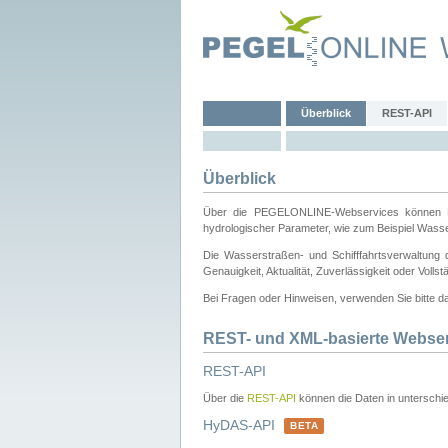
Überblick
REST-API
Überblick
Über die PEGELONLINE-Webservices können Dri
hydrologischer Parameter, wie zum Beispiel Wass
Die Wasserstraßen- und Schifffahrtsverwaltung d
Genauigkeit, Aktualität, Zuverlässigkeit oder Voll
Bei Fragen oder Hinweisen, verwenden Sie bitte 
REST- und XML-basierte Webse
REST-API
Über die
REST-API
können die Daten in unterschie
HyDAS-API
BETA