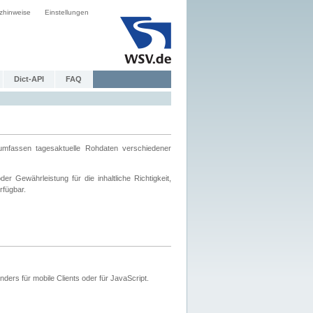
zhinweise
Einstellungen
Dict-API
FAQ
mfassen tagesaktuelle Rohdaten verschiedener
 Gewährleistung für die inhaltliche Richtigkeit,
rfügbar.
ers für mobile Clients oder für JavaScript.