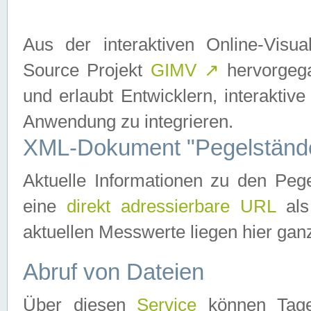
Aus der interaktiven Online-Vis
Source Projekt
GIMV
↗
hervorgega
und erlaubt Entwicklern, interaktive
Anwendung zu integrieren.
XML-Dokument "Pegelständ
Aktuelle Informationen zu den P
eine
direkt adressierbare URL
als
aktuellen Messwerte liegen hier ganz
Abruf von Dateien
Über diesen
Service
können Tages