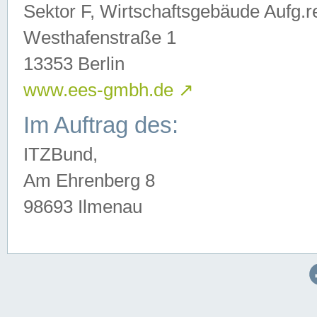
Sektor F, Wirtschaftsgebäude Aufg.r
Westhafenstraße 1
13353 Berlin
www.ees-gmbh.de
↗
Im Auftrag des:
ITZBund,
Am Ehrenberg 8
98693 Ilmenau