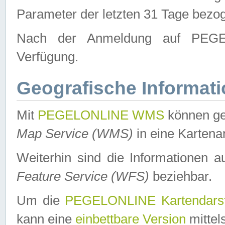
Parameter der letzten 31 Tage bezo
Nach der Anmeldung auf PEGEL
Verfügung.
Geografische Informat
Mit
PEGELONLINE WMS
können ge
Map Service (WMS)
in eine Kartena
Weiterhin sind die Informationen 
Feature Service (WFS)
beziehbar.
Um die
PEGELONLINE Kartendarst
kann eine
einbettbare Version
mittel