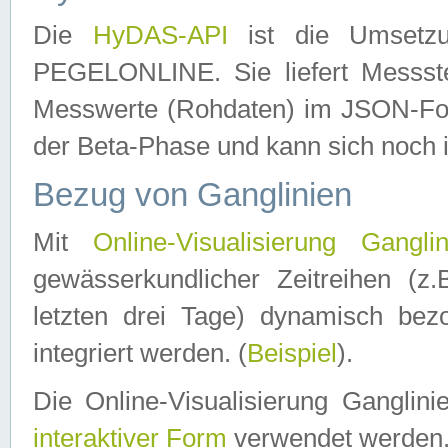
Die
HyDAS-API
ist die Umset
PEGELONLINE. Sie liefert Messste
Messwerte (Rohdaten) im JSON-Forma
der Beta-Phase und kann sich noch 
Bezug von Ganglinien
Mit
Online-Visualisierung Ganglin
gewässerkundlicher Zeitreihen (z
letzten drei Tage) dynamisch be
integriert werden. (
Beispiel
).
Die Online-Visualisierung Ganglin
interaktiver Form
verwendet werden