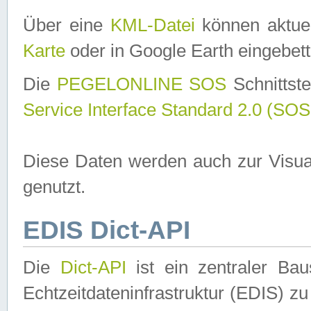
Über eine
KML-Datei
können aktuel
Karte
oder in Google Earth eingebett
Die
PEGELONLINE SOS
Schnittste
Service Interface Standard 2.0 (SOS
Diese Daten werden auch zur Visua
genutzt.
EDIS Dict-API
Die
Dict-API
ist ein zentraler B
Echtzeitdateninfrastruktur (EDIS) zu