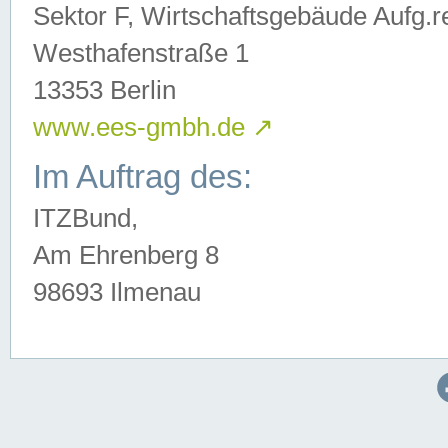
Sektor F, Wirtschaftsgebäude Aufg.r
Westhafenstraße 1
13353 Berlin
www.ees-gmbh.de
↗
Im Auftrag des:
ITZBund,
Am Ehrenberg 8
98693 Ilmenau