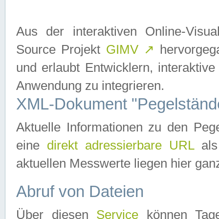
Aus der interaktiven Online-Vis
Source Projekt
GIMV
↗
hervorgega
und erlaubt Entwicklern, interaktive
Anwendung zu integrieren.
XML-Dokument "Pegelständ
Aktuelle Informationen zu den P
eine
direkt adressierbare URL
als
aktuellen Messwerte liegen hier ganz
Abruf von Dateien
Über diesen
Service
können Tages