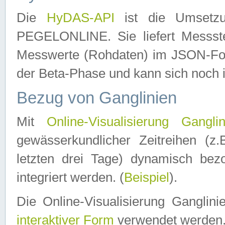
Die
HyDAS-API
ist die Umset
PEGELONLINE. Sie liefert Messste
Messwerte (Rohdaten) im JSON-Forma
der Beta-Phase und kann sich noch 
Bezug von Ganglinien
Mit
Online-Visualisierung Ganglin
gewässerkundlicher Zeitreihen (z
letzten drei Tage) dynamisch be
integriert werden. (
Beispiel
).
Die Online-Visualisierung Ganglin
interaktiver Form
verwendet werden