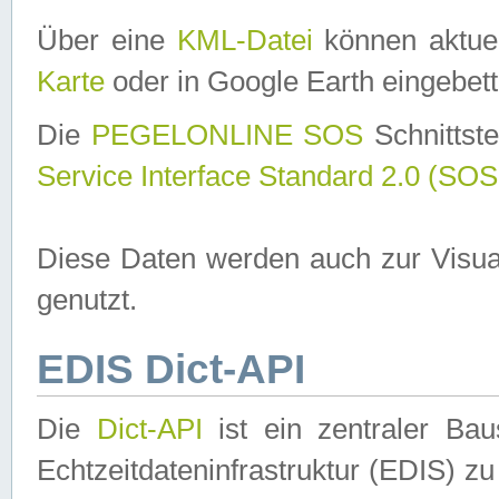
Über eine
KML-Datei
können aktuel
Karte
oder in Google Earth eingebett
Die
PEGELONLINE SOS
Schnittste
Service Interface Standard 2.0 (SOS
Diese Daten werden auch zur Visua
genutzt.
EDIS Dict-API
Die
Dict-API
ist ein zentraler B
Echtzeitdateninfrastruktur (EDIS) zu