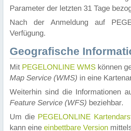
Parameter der letzten 31 Tage bezo
Nach der Anmeldung auf PEGEL
Verfügung.
Geografische Informat
Mit
PEGELONLINE WMS
können ge
Map Service (WMS)
in eine Kartena
Weiterhin sind die Informationen 
Feature Service (WFS)
beziehbar.
Um die
PEGELONLINE Kartendarst
kann eine
einbettbare Version
mittel