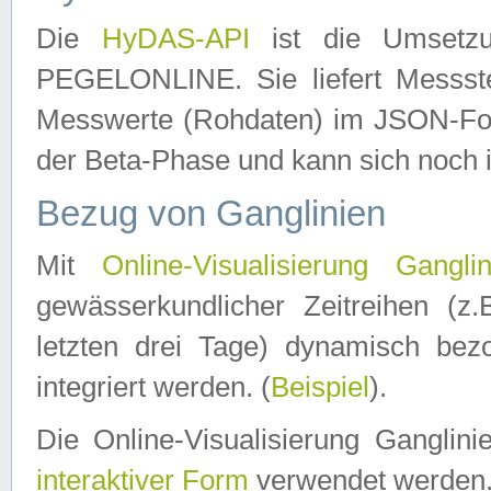
Die
HyDAS-API
ist die Umset
PEGELONLINE. Sie liefert Messste
Messwerte (Rohdaten) im JSON-Forma
der Beta-Phase und kann sich noch 
Bezug von Ganglinien
Mit
Online-Visualisierung Ganglin
gewässerkundlicher Zeitreihen (z
letzten drei Tage) dynamisch be
integriert werden. (
Beispiel
).
Die Online-Visualisierung Ganglin
interaktiver Form
verwendet werden