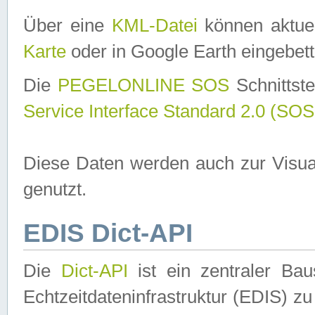
Über eine
KML-Datei
können aktuel
Karte
oder in Google Earth eingebett
Die
PEGELONLINE SOS
Schnittste
Service Interface Standard 2.0 (SOS
Diese Daten werden auch zur Visua
genutzt.
EDIS Dict-API
Die
Dict-API
ist ein zentraler B
Echtzeitdateninfrastruktur (EDIS) zu