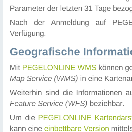
Parameter der letzten 31 Tage bezo
Nach der Anmeldung auf PEGEL
Verfügung.
Geografische Informat
Mit
PEGELONLINE WMS
können ge
Map Service (WMS)
in eine Kartena
Weiterhin sind die Informationen 
Feature Service (WFS)
beziehbar.
Um die
PEGELONLINE Kartendarst
kann eine
einbettbare Version
mittel