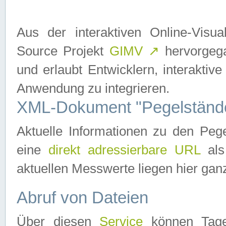
Aus der interaktiven Online-Vis
Source Projekt
GIMV
↗
hervorgega
und erlaubt Entwicklern, interaktive
Anwendung zu integrieren.
XML-Dokument "Pegelständ
Aktuelle Informationen zu den P
eine
direkt adressierbare URL
als
aktuellen Messwerte liegen hier ganz
Abruf von Dateien
Über diesen
Service
können Tages