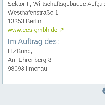
Sektor F, Wirtschaftsgebäude Aufg.r
Westhafenstraße 1
13353 Berlin
www.ees-gmbh.de
↗
Im Auftrag des:
ITZBund,
Am Ehrenberg 8
98693 Ilmenau