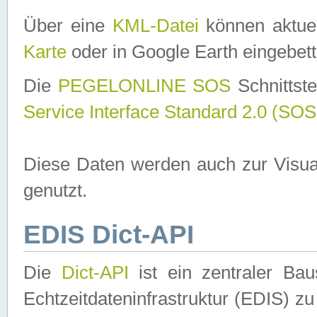
Über eine
KML-Datei
können aktuel
Karte
oder in Google Earth eingebett
Die
PEGELONLINE SOS
Schnittste
Service Interface Standard 2.0 (SOS
Diese Daten werden auch zur Visua
genutzt.
EDIS Dict-API
Die
Dict-API
ist ein zentraler B
Echtzeitdateninfrastruktur (EDIS) zu