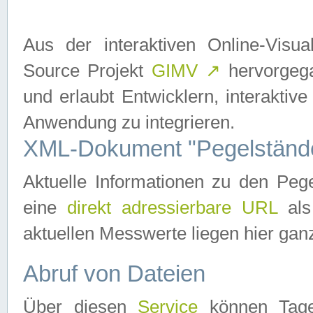
Aus der interaktiven Online-Vis
Source Projekt
GIMV
↗
hervorgega
und erlaubt Entwicklern, interaktive
Anwendung zu integrieren.
XML-Dokument "Pegelständ
Aktuelle Informationen zu den P
eine
direkt adressierbare URL
als
aktuellen Messwerte liegen hier ganz
Abruf von Dateien
Über diesen
Service
können Tages