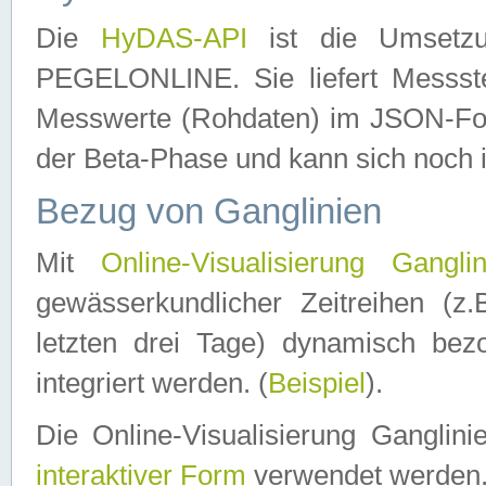
Die
HyDAS-API
ist die Umset
PEGELONLINE. Sie liefert Messste
Messwerte (Rohdaten) im JSON-Forma
der Beta-Phase und kann sich noch 
Bezug von Ganglinien
Mit
Online-Visualisierung Ganglin
gewässerkundlicher Zeitreihen (z
letzten drei Tage) dynamisch be
integriert werden. (
Beispiel
).
Die Online-Visualisierung Ganglin
interaktiver Form
verwendet werden