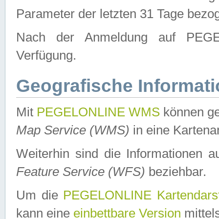
Parameter der letzten 31 Tage bezo
Nach der Anmeldung auf PEGEL
Verfügung.
Geografische Informat
Mit
PEGELONLINE WMS
können ge
Map Service (WMS)
in eine Kartena
Weiterhin sind die Informationen 
Feature Service (WFS)
beziehbar.
Um die
PEGELONLINE Kartendarst
kann eine
einbettbare Version
mittel