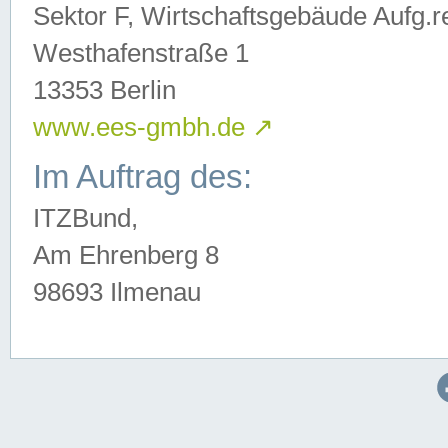
Sektor F, Wirtschaftsgebäude Aufg.r
Westhafenstraße 1
13353 Berlin
www.ees-gmbh.de
↗
Im Auftrag des:
ITZBund,
Am Ehrenberg 8
98693 Ilmenau