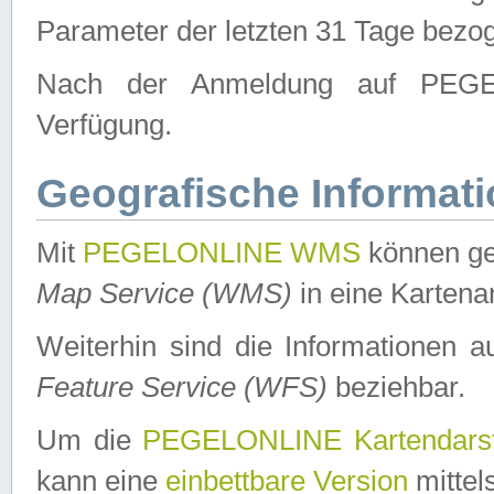
Parameter der letzten 31 Tage bezo
Nach der Anmeldung auf PEGEL
Verfügung.
Geografische Informat
Mit
PEGELONLINE WMS
können ge
Map Service (WMS)
in eine Kartena
Weiterhin sind die Informationen 
Feature Service (WFS)
beziehbar.
Um die
PEGELONLINE Kartendarst
kann eine
einbettbare Version
mittel