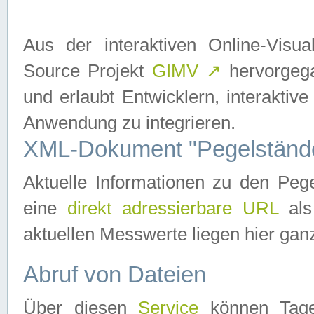
Aus der interaktiven Online-Vis
Source Projekt
GIMV
↗
hervorgega
und erlaubt Entwicklern, interaktive
Anwendung zu integrieren.
XML-Dokument "Pegelständ
Aktuelle Informationen zu den P
eine
direkt adressierbare URL
als
aktuellen Messwerte liegen hier ganz
Abruf von Dateien
Über diesen
Service
können Tages