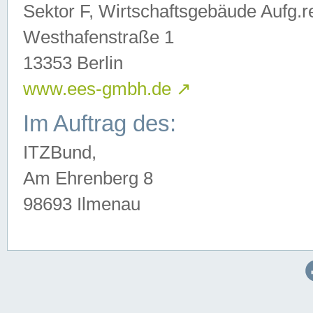
Sektor F, Wirtschaftsgebäude Aufg.r
Westhafenstraße 1
13353 Berlin
www.ees-gmbh.de
↗
Im Auftrag des:
ITZBund,
Am Ehrenberg 8
98693 Ilmenau