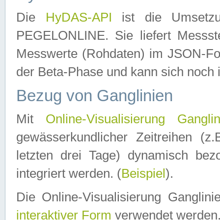
Die
HyDAS-API
ist die Umset
PEGELONLINE. Sie liefert Messste
Messwerte (Rohdaten) im JSON-Forma
der Beta-Phase und kann sich noch 
Bezug von Ganglinien
Mit
Online-Visualisierung Ganglin
gewässerkundlicher Zeitreihen (z
letzten drei Tage) dynamisch be
integriert werden. (
Beispiel
).
Die Online-Visualisierung Ganglin
interaktiver Form
verwendet werden