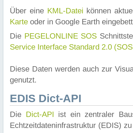
Über eine
KML-Datei
können aktuel
Karte
oder in Google Earth eingebett
Die
PEGELONLINE SOS
Schnittste
Service Interface Standard 2.0 (SOS
Diese Daten werden auch zur Visua
genutzt.
EDIS Dict-API
Die
Dict-API
ist ein zentraler B
Echtzeitdateninfrastruktur (EDIS) zu