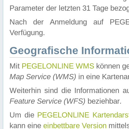
Parameter der letzten 31 Tage bezo
Nach der Anmeldung auf PEGEL
Verfügung.
Geografische Informat
Mit
PEGELONLINE WMS
können ge
Map Service (WMS)
in eine Kartena
Weiterhin sind die Informationen 
Feature Service (WFS)
beziehbar.
Um die
PEGELONLINE Kartendarst
kann eine
einbettbare Version
mittel