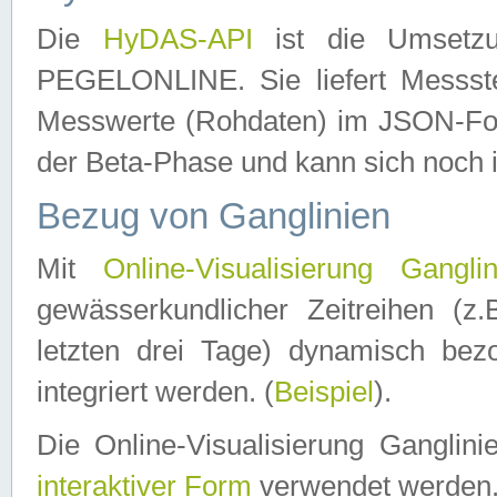
Die
HyDAS-API
ist die Umset
PEGELONLINE. Sie liefert Messste
Messwerte (Rohdaten) im JSON-Forma
der Beta-Phase und kann sich noch 
Bezug von Ganglinien
Mit
Online-Visualisierung Ganglin
gewässerkundlicher Zeitreihen (z
letzten drei Tage) dynamisch be
integriert werden. (
Beispiel
).
Die Online-Visualisierung Ganglin
interaktiver Form
verwendet werden