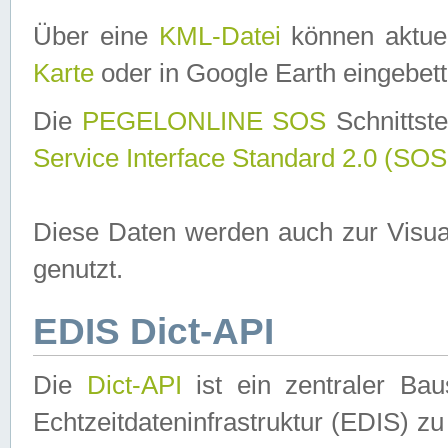
Über eine
KML-Datei
können aktuel
Karte
oder in Google Earth eingebett
Die
PEGELONLINE SOS
Schnittste
Service Interface Standard 2.0 (SOS
Diese Daten werden auch zur Visua
genutzt.
EDIS Dict-API
Die
Dict-API
ist ein zentraler B
Echtzeitdateninfrastruktur (EDIS) zu