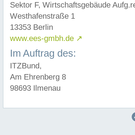
Sektor F, Wirtschaftsgebäude Aufg.r
Westhafenstraße 1
13353 Berlin
www.ees-gmbh.de
↗
Im Auftrag des:
ITZBund,
Am Ehrenberg 8
98693 Ilmenau