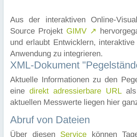
Aus der interaktiven Online-Vis
Source Projekt
GIMV
↗
hervorgega
und erlaubt Entwicklern, interaktive
Anwendung zu integrieren.
XML-Dokument "Pegelständ
Aktuelle Informationen zu den P
eine
direkt adressierbare URL
als
aktuellen Messwerte liegen hier ganz
Abruf von Dateien
Über diesen
Service
können Tages