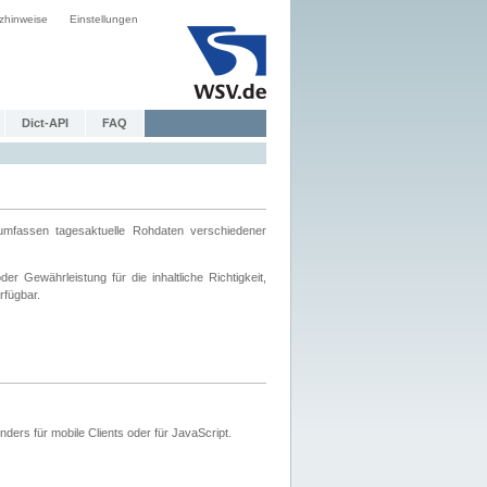
zhinweise
Einstellungen
Dict-API
FAQ
mfassen tagesaktuelle Rohdaten verschiedener
 Gewährleistung für die inhaltliche Richtigkeit,
rfügbar.
ers für mobile Clients oder für JavaScript.