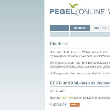
Überblick
REST-API
Überblick
Über die PEGELONLINE-Webservices können Dri
hydrologischer Parameter, wie zum Beispiel Wass
Die Wasserstraßen- und Schifffahrtsverwaltung d
Genauigkeit, Aktualität, Zuverlässigkeit oder Voll
Bei Fragen oder Hinweisen, verwenden Sie bitte 
REST- und XML-basierte Webse
REST-API
Über die
REST-API
können die Daten in unterschie
HyDAS-API
BETA