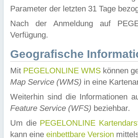
Parameter der letzten 31 Tage bezo
Nach der Anmeldung auf PEGEL
Verfügung.
Geografische Informat
Mit
PEGELONLINE WMS
können ge
Map Service (WMS)
in eine Kartena
Weiterhin sind die Informationen 
Feature Service (WFS)
beziehbar.
Um die
PEGELONLINE Kartendarst
kann eine
einbettbare Version
mittel