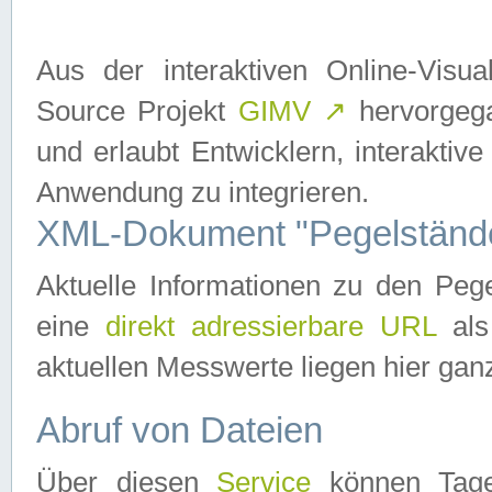
Aus der interaktiven Online-Vis
Source Projekt
GIMV
↗
hervorgega
und erlaubt Entwicklern, interaktive
Anwendung zu integrieren.
XML-Dokument "Pegelständ
Aktuelle Informationen zu den P
eine
direkt adressierbare URL
als
aktuellen Messwerte liegen hier ganz
Abruf von Dateien
Über diesen
Service
können Tages