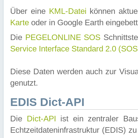
Über eine
KML-Datei
können aktuel
Karte
oder in Google Earth eingebett
Die
PEGELONLINE SOS
Schnittste
Service Interface Standard 2.0 (SOS
Diese Daten werden auch zur Visua
genutzt.
EDIS Dict-API
Die
Dict-API
ist ein zentraler B
Echtzeitdateninfrastruktur (EDIS) zu