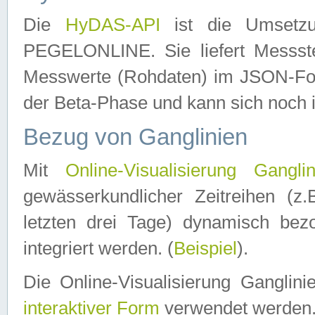
Die
HyDAS-API
ist die Umset
PEGELONLINE. Sie liefert Messste
Messwerte (Rohdaten) im JSON-Forma
der Beta-Phase und kann sich noch 
Bezug von Ganglinien
Mit
Online-Visualisierung Ganglin
gewässerkundlicher Zeitreihen (z
letzten drei Tage) dynamisch be
integriert werden. (
Beispiel
).
Die Online-Visualisierung Ganglin
interaktiver Form
verwendet werden