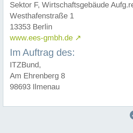
Sektor F, Wirtschaftsgebäude Aufg.r
Westhafenstraße 1
13353 Berlin
www.ees-gmbh.de
↗
Im Auftrag des:
ITZBund,
Am Ehrenberg 8
98693 Ilmenau