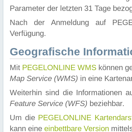
Parameter der letzten 31 Tage bezo
Nach der Anmeldung auf PEGEL
Verfügung.
Geografische Informat
Mit
PEGELONLINE WMS
können ge
Map Service (WMS)
in eine Kartena
Weiterhin sind die Informationen 
Feature Service (WFS)
beziehbar.
Um die
PEGELONLINE Kartendarst
kann eine
einbettbare Version
mittel