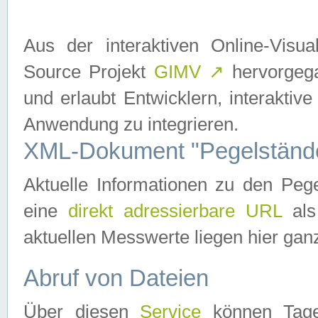
Aus der interaktiven Online-Vis
Source Projekt
GIMV
↗
hervorgega
und erlaubt Entwicklern, interaktive
Anwendung zu integrieren.
XML-Dokument "Pegelständ
Aktuelle Informationen zu den P
eine
direkt adressierbare URL
als
aktuellen Messwerte liegen hier ganz
Abruf von Dateien
Über diesen
Service
können Tages