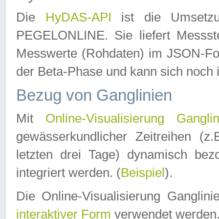
Die
HyDAS-API
ist die Umset
PEGELONLINE. Sie liefert Messste
Messwerte (Rohdaten) im JSON-Forma
der Beta-Phase und kann sich noch 
Bezug von Ganglinien
Mit
Online-Visualisierung Ganglin
gewässerkundlicher Zeitreihen (z
letzten drei Tage) dynamisch be
integriert werden. (
Beispiel
).
Die Online-Visualisierung Ganglin
interaktiver Form
verwendet werden