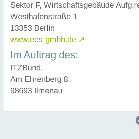
Sektor F, Wirtschaftsgebäude Aufg.r
Westhafenstraße 1
13353 Berlin
www.ees-gmbh.de
↗
Im Auftrag des:
ITZBund,
Am Ehrenberg 8
98693 Ilmenau