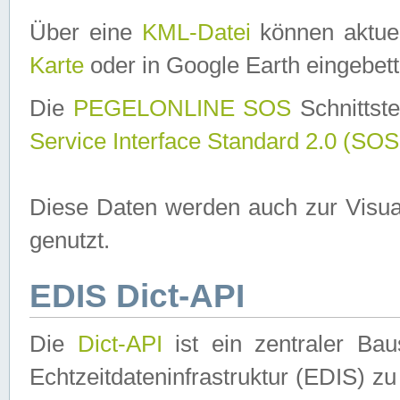
Über eine
KML-Datei
können aktuel
Karte
oder in Google Earth eingebett
Die
PEGELONLINE SOS
Schnittste
Service Interface Standard 2.0 (SOS
Diese Daten werden auch zur Visua
genutzt.
EDIS Dict-API
Die
Dict-API
ist ein zentraler B
Echtzeitdateninfrastruktur (EDIS) zu