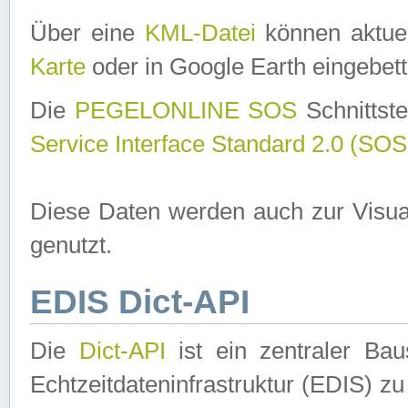
Über eine
KML-Datei
können aktuel
Karte
oder in Google Earth eingebett
Die
PEGELONLINE SOS
Schnittste
Service Interface Standard 2.0 (SOS
Diese Daten werden auch zur Visua
genutzt.
EDIS Dict-API
Die
Dict-API
ist ein zentraler B
Echtzeitdateninfrastruktur (EDIS) zu