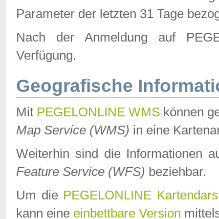
Parameter der letzten 31 Tage bezo
Nach der Anmeldung auf PEGEL
Verfügung.
Geografische Informat
Mit
PEGELONLINE WMS
können ge
Map Service (WMS)
in eine Kartena
Weiterhin sind die Informationen 
Feature Service (WFS)
beziehbar.
Um die
PEGELONLINE Kartendarst
kann eine
einbettbare Version
mittel