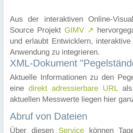
Aus der interaktiven Online-Vis
Source Projekt
GIMV
↗
hervorgega
und erlaubt Entwicklern, interaktive
Anwendung zu integrieren.
XML-Dokument "Pegelständ
Aktuelle Informationen zu den P
eine
direkt adressierbare URL
als
aktuellen Messwerte liegen hier ganz
Abruf von Dateien
Über diesen
Service
können Tages