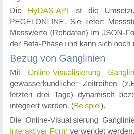
Die
HyDAS-API
ist die Umset
PEGELONLINE. Sie liefert Messste
Messwerte (Rohdaten) im JSON-Forma
der Beta-Phase und kann sich noch 
Bezug von Ganglinien
Mit
Online-Visualisierung Ganglin
gewässerkundlicher Zeitreihen (z
letzten drei Tage) dynamisch be
integriert werden. (
Beispiel
).
Die Online-Visualisierung Ganglin
interaktiver Form
verwendet werden