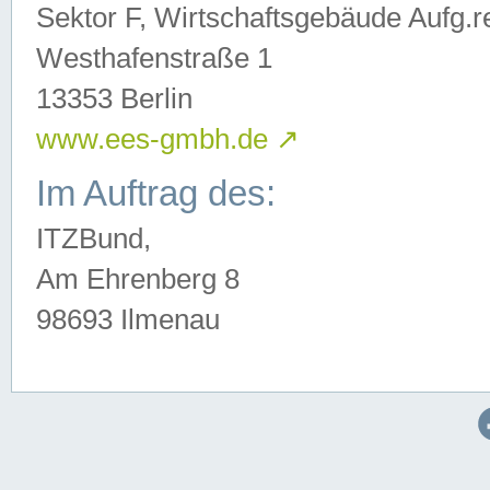
Sektor F, Wirtschaftsgebäude Aufg.r
Westhafenstraße 1
13353 Berlin
www.ees-gmbh.de
↗
Im Auftrag des:
ITZBund,
Am Ehrenberg 8
98693 Ilmenau