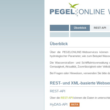
Überblick
REST-API
Überblick
Über die PEGELONLINE-Webservices können Dri
hydrologischer Parameter, wie zum Beispiel Wass
Die Wasserstraßen- und Schifffahrtsverwaltung d
Genauigkeit, Aktualität, Zuverlässigkeit oder Voll
Bei Fragen oder Hinweisen, verwenden Sie bitte 
REST- und XML-basierte Webse
REST-API
Über die
REST-API
können die Daten in unterschie
HyDAS-API
BETA