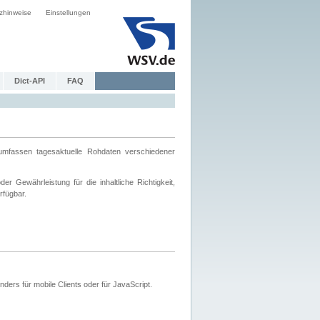
zhinweise
Einstellungen
Dict-API
FAQ
mfassen tagesaktuelle Rohdaten verschiedener
 Gewährleistung für die inhaltliche Richtigkeit,
rfügbar.
ers für mobile Clients oder für JavaScript.