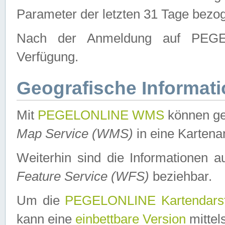
Parameter der letzten 31 Tage bezo
Nach der Anmeldung auf PEGEL
Verfügung.
Geografische Informat
Mit
PEGELONLINE WMS
können ge
Map Service (WMS)
in eine Kartena
Weiterhin sind die Informationen 
Feature Service (WFS)
beziehbar.
Um die
PEGELONLINE Kartendarst
kann eine
einbettbare Version
mittel