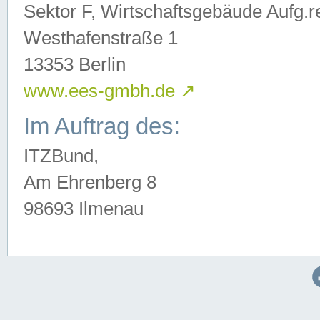
Sektor F, Wirtschaftsgebäude Aufg.r
Westhafenstraße 1
13353 Berlin
www.ees-gmbh.de
↗
Im Auftrag des:
ITZBund,
Am Ehrenberg 8
98693 Ilmenau