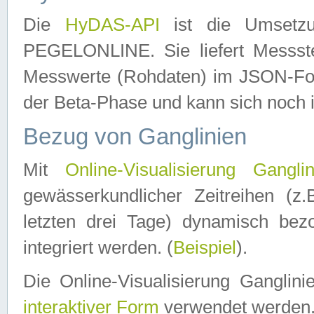
Die
HyDAS-API
ist die Umset
PEGELONLINE. Sie liefert Messste
Messwerte (Rohdaten) im JSON-Forma
der Beta-Phase und kann sich noch 
Bezug von Ganglinien
Mit
Online-Visualisierung Ganglin
gewässerkundlicher Zeitreihen (z
letzten drei Tage) dynamisch be
integriert werden. (
Beispiel
).
Die Online-Visualisierung Ganglin
interaktiver Form
verwendet werden