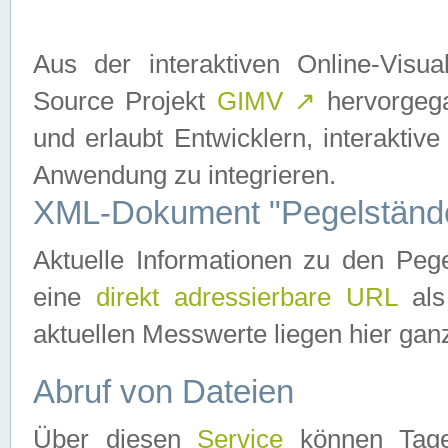
Aus der interaktiven Online-Vis
Source Projekt
GIMV
↗
hervorgega
und erlaubt Entwicklern, interaktive
Anwendung zu integrieren.
XML-Dokument "Pegelständ
Aktuelle Informationen zu den P
eine
direkt adressierbare URL
als
aktuellen Messwerte liegen hier ganz
Abruf von Dateien
Über diesen
Service
können Tages