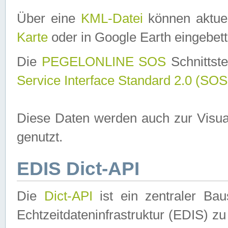
Über eine
KML-Datei
können aktuel
Karte
oder in Google Earth eingebett
Die
PEGELONLINE SOS
Schnittste
Service Interface Standard 2.0 (SOS
Diese Daten werden auch zur Visua
genutzt.
EDIS Dict-API
Die
Dict-API
ist ein zentraler B
Echtzeitdateninfrastruktur (EDIS) zu