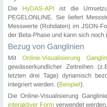
Die
HyDAS-API
ist die Umset
PEGELONLINE. Sie liefert Messste
Messwerte (Rohdaten) im JSON-Forma
der Beta-Phase und kann sich noch 
Bezug von Ganglinien
Mit
Online-Visualisierung Ganglin
gewässerkundlicher Zeitreihen (z
letzten drei Tage) dynamisch be
integriert werden. (
Beispiel
).
Die Online-Visualisierung Ganglin
interaktiver Form
verwendet werden