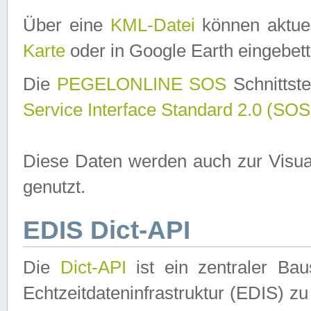
Über eine
KML-Datei
können aktuel
Karte
oder in Google Earth eingebett
Die
PEGELONLINE SOS
Schnittste
Service Interface Standard 2.0 (SOS
Diese Daten werden auch zur Visua
genutzt.
EDIS Dict-API
Die
Dict-API
ist ein zentraler B
Echtzeitdateninfrastruktur (EDIS) zu