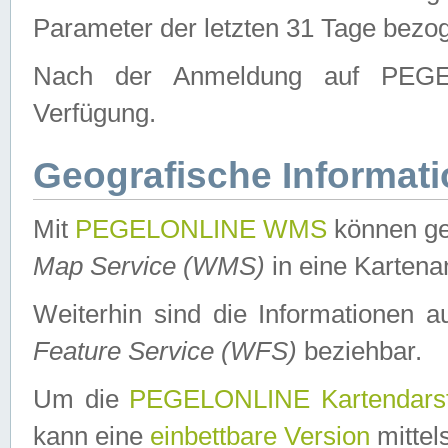
Parameter der letzten 31 Tage bezo
Nach der Anmeldung auf PEGEL
Verfügung.
Geografische Informat
Mit
PEGELONLINE WMS
können ge
Map Service (WMS)
in eine Kartena
Weiterhin sind die Informationen 
Feature Service (WFS)
beziehbar.
Um die
PEGELONLINE Kartendarst
kann eine
einbettbare Version
mittel