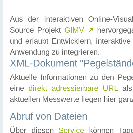
Aus der interaktiven Online-Vis
Source Projekt
GIMV
↗
hervorgega
und erlaubt Entwicklern, interaktive
Anwendung zu integrieren.
XML-Dokument "Pegelständ
Aktuelle Informationen zu den P
eine
direkt adressierbare URL
als
aktuellen Messwerte liegen hier ganz
Abruf von Dateien
Über diesen
Service
können Tages