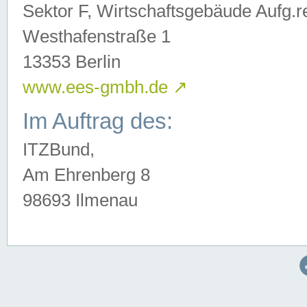
Sektor F, Wirtschaftsgebäude Aufg.r
Westhafenstraße 1
13353 Berlin
www.ees-gmbh.de
↗
Im Auftrag des:
ITZBund,
Am Ehrenberg 8
98693 Ilmenau