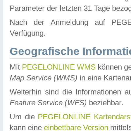
Parameter der letzten 31 Tage bezo
Nach der Anmeldung auf PEGEL
Verfügung.
Geografische Informat
Mit
PEGELONLINE WMS
können ge
Map Service (WMS)
in eine Kartena
Weiterhin sind die Informationen 
Feature Service (WFS)
beziehbar.
Um die
PEGELONLINE Kartendarst
kann eine
einbettbare Version
mittel