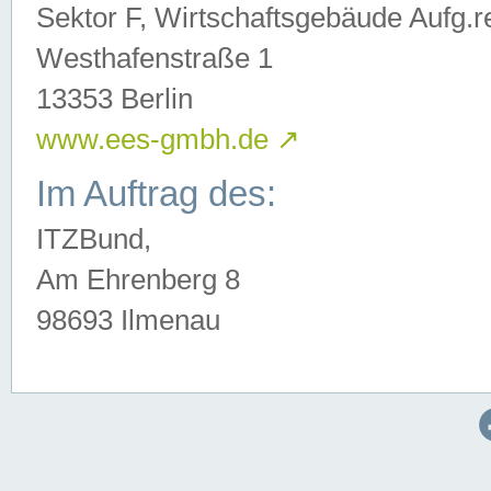
Sektor F, Wirtschaftsgebäude Aufg.r
Westhafenstraße 1
13353 Berlin
www.ees-gmbh.de
↗
Im Auftrag des:
ITZBund,
Am Ehrenberg 8
98693 Ilmenau