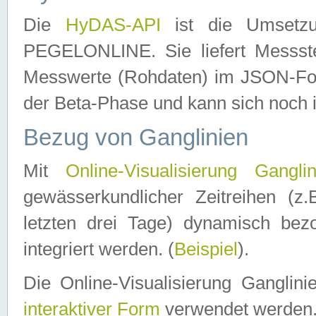
Die
HyDAS-API
ist die Umset
PEGELONLINE. Sie liefert Messste
Messwerte (Rohdaten) im JSON-Forma
der Beta-Phase und kann sich noch 
Bezug von Ganglinien
Mit
Online-Visualisierung Ganglin
gewässerkundlicher Zeitreihen (z
letzten drei Tage) dynamisch be
integriert werden. (
Beispiel
).
Die Online-Visualisierung Ganglin
interaktiver Form
verwendet werden