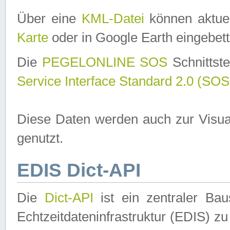
Über eine
KML-Datei
können aktuel
Karte
oder in Google Earth eingebett
Die
PEGELONLINE SOS
Schnittste
Service Interface Standard 2.0 (SOS
Diese Daten werden auch zur Visua
genutzt.
EDIS Dict-API
Die
Dict-API
ist ein zentraler B
Echtzeitdateninfrastruktur (EDIS) zu