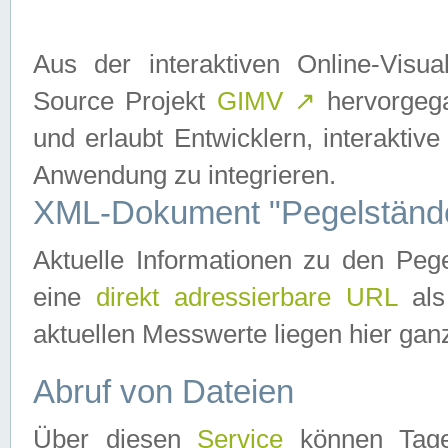
Aus der interaktiven Online-Vis
Source Projekt
GIMV
↗
hervorgega
und erlaubt Entwicklern, interaktive
Anwendung zu integrieren.
XML-Dokument "Pegelständ
Aktuelle Informationen zu den P
eine
direkt adressierbare URL
als
aktuellen Messwerte liegen hier ganz
Abruf von Dateien
Über diesen
Service
können Tages