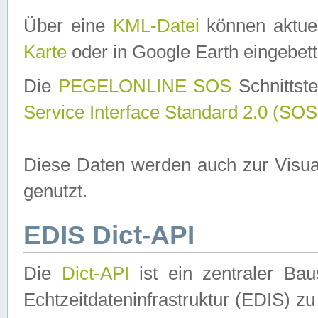
Über eine
KML-Datei
können aktuel
Karte
oder in Google Earth eingebett
Die
PEGELONLINE SOS
Schnittste
Service Interface Standard 2.0 (SOS
Diese Daten werden auch zur Visua
genutzt.
EDIS Dict-API
Die
Dict-API
ist ein zentraler B
Echtzeitdateninfrastruktur (EDIS) zu