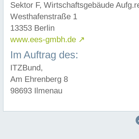
Sektor F, Wirtschaftsgebäude Aufg.r
Westhafenstraße 1
13353 Berlin
www.ees-gmbh.de
↗
Im Auftrag des:
ITZBund,
Am Ehrenberg 8
98693 Ilmenau