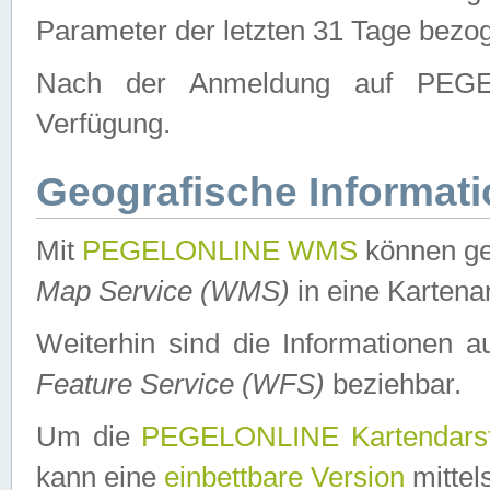
Parameter der letzten 31 Tage bezo
Nach der Anmeldung auf PEGEL
Verfügung.
Geografische Informat
Mit
PEGELONLINE WMS
können ge
Map Service (WMS)
in eine Kartena
Weiterhin sind die Informationen 
Feature Service (WFS)
beziehbar.
Um die
PEGELONLINE Kartendarst
kann eine
einbettbare Version
mittel