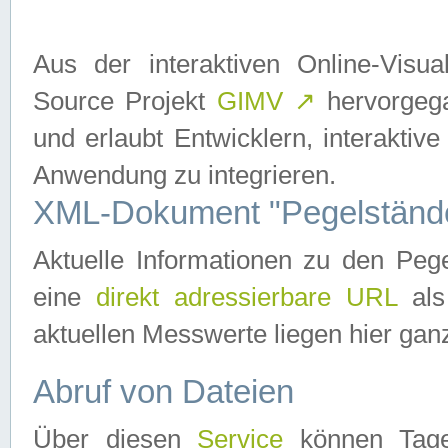
Aus der interaktiven Online-Vis
Source Projekt
GIMV
↗
hervorgega
und erlaubt Entwicklern, interaktive
Anwendung zu integrieren.
XML-Dokument "Pegelständ
Aktuelle Informationen zu den P
eine
direkt adressierbare URL
als
aktuellen Messwerte liegen hier ganz
Abruf von Dateien
Über diesen
Service
können Tages