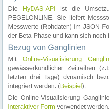
Die
HyDAS-API
ist die Umset
PEGELONLINE. Sie liefert Messste
Messwerte (Rohdaten) im JSON-Forma
der Beta-Phase und kann sich noch 
Bezug von Ganglinien
Mit
Online-Visualisierung Ganglin
gewässerkundlicher Zeitreihen (z
letzten drei Tage) dynamisch be
integriert werden. (
Beispiel
).
Die Online-Visualisierung Ganglin
interaktiver Form
verwendet werden