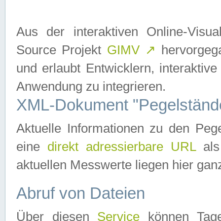
Aus der interaktiven Online-Vis
Source Projekt
GIMV
↗
hervorgega
und erlaubt Entwicklern, interaktive
Anwendung zu integrieren.
XML-Dokument "Pegelständ
Aktuelle Informationen zu den P
eine
direkt adressierbare URL
als
aktuellen Messwerte liegen hier ganz
Abruf von Dateien
Über diesen
Service
können Tages