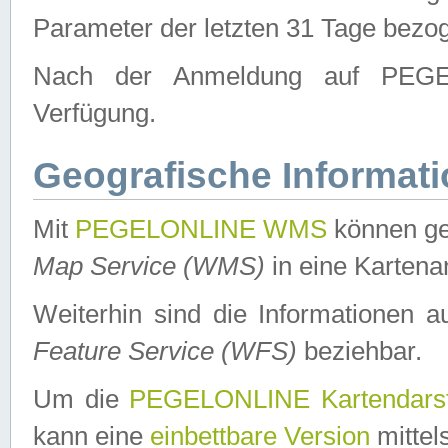
Parameter der letzten 31 Tage bezo
Nach der Anmeldung auf PEGEL
Verfügung.
Geografische Informat
Mit
PEGELONLINE WMS
können ge
Map Service (WMS)
in eine Kartena
Weiterhin sind die Informationen 
Feature Service (WFS)
beziehbar.
Um die
PEGELONLINE Kartendarst
kann eine
einbettbare Version
mittel