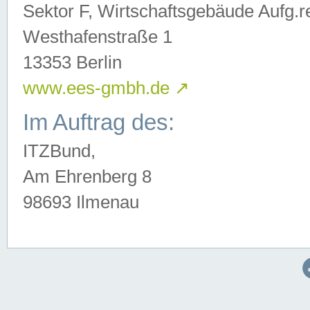
Sektor F, Wirtschaftsgebäude Aufg.r
Westhafenstraße 1
13353 Berlin
www.ees-gmbh.de
↗
Im Auftrag des:
ITZBund,
Am Ehrenberg 8
98693 Ilmenau