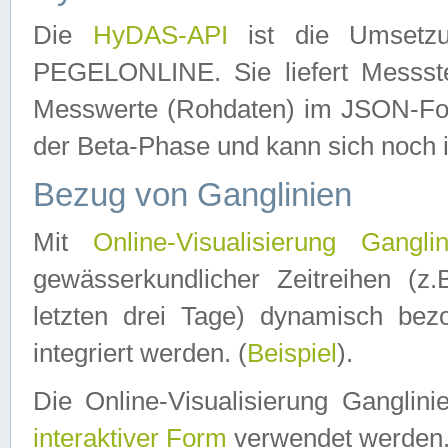
Die
HyDAS-API
ist die Umset
PEGELONLINE. Sie liefert Messste
Messwerte (Rohdaten) im JSON-Forma
der Beta-Phase und kann sich noch 
Bezug von Ganglinien
Mit
Online-Visualisierung Ganglin
gewässerkundlicher Zeitreihen (z
letzten drei Tage) dynamisch be
integriert werden. (
Beispiel
).
Die Online-Visualisierung Ganglin
interaktiver Form
verwendet werden