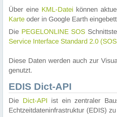
Über eine
KML-Datei
können aktuel
Karte
oder in Google Earth eingebett
Die
PEGELONLINE SOS
Schnittste
Service Interface Standard 2.0 (SOS
Diese Daten werden auch zur Visua
genutzt.
EDIS Dict-API
Die
Dict-API
ist ein zentraler B
Echtzeitdateninfrastruktur (EDIS) zu