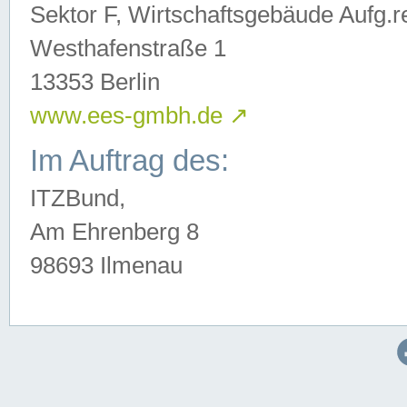
Sektor F, Wirtschaftsgebäude Aufg.r
Westhafenstraße 1
13353 Berlin
www.ees-gmbh.de
↗
Im Auftrag des:
ITZBund,
Am Ehrenberg 8
98693 Ilmenau