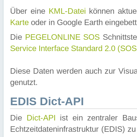
Über eine
KML-Datei
können aktuel
Karte
oder in Google Earth eingebett
Die
PEGELONLINE SOS
Schnittste
Service Interface Standard 2.0 (SOS
Diese Daten werden auch zur Visua
genutzt.
EDIS Dict-API
Die
Dict-API
ist ein zentraler B
Echtzeitdateninfrastruktur (EDIS) zu