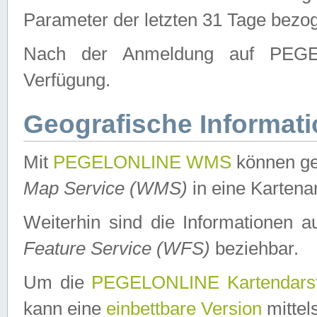
Parameter der letzten 31 Tage bezo
Nach der Anmeldung auf PEGEL
Verfügung.
Geografische Informat
Mit
PEGELONLINE WMS
können ge
Map Service (WMS)
in eine Kartena
Weiterhin sind die Informationen 
Feature Service (WFS)
beziehbar.
Um die
PEGELONLINE Kartendarst
kann eine
einbettbare Version
mittel