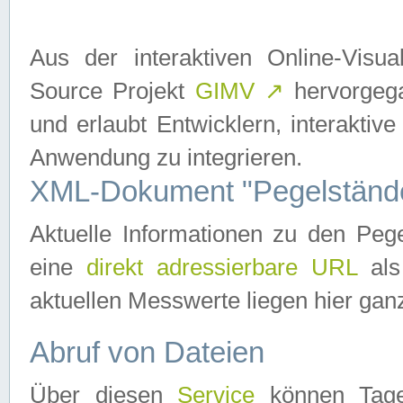
Aus der interaktiven Online-Vis
Source Projekt
GIMV
↗
hervorgega
und erlaubt Entwicklern, interaktive
Anwendung zu integrieren.
XML-Dokument "Pegelständ
Aktuelle Informationen zu den P
eine
direkt adressierbare URL
als
aktuellen Messwerte liegen hier ganz
Abruf von Dateien
Über diesen
Service
können Tages