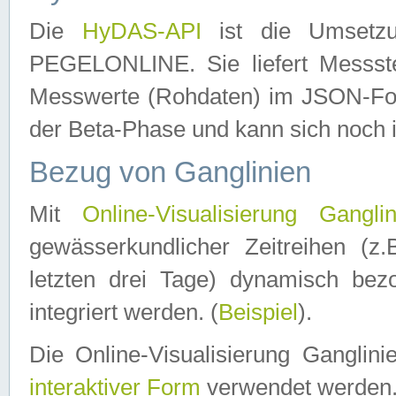
Die
HyDAS-API
ist die Umset
PEGELONLINE. Sie liefert Messste
Messwerte (Rohdaten) im JSON-Forma
der Beta-Phase und kann sich noch 
Bezug von Ganglinien
Mit
Online-Visualisierung Ganglin
gewässerkundlicher Zeitreihen (z
letzten drei Tage) dynamisch be
integriert werden. (
Beispiel
).
Die Online-Visualisierung Ganglin
interaktiver Form
verwendet werden