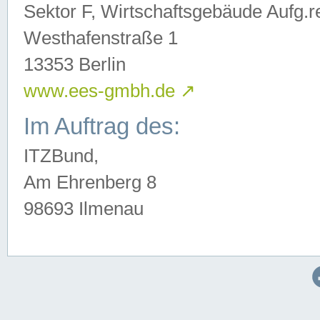
Sektor F, Wirtschaftsgebäude Aufg.r
Westhafenstraße 1
13353 Berlin
www.ees-gmbh.de
↗
Im Auftrag des:
ITZBund,
Am Ehrenberg 8
98693 Ilmenau