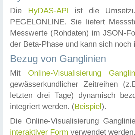
Die
HyDAS-API
ist die Umset
PEGELONLINE. Sie liefert Messste
Messwerte (Rohdaten) im JSON-Forma
der Beta-Phase und kann sich noch 
Bezug von Ganglinien
Mit
Online-Visualisierung Ganglin
gewässerkundlicher Zeitreihen (z
letzten drei Tage) dynamisch be
integriert werden. (
Beispiel
).
Die Online-Visualisierung Ganglin
interaktiver Form
verwendet werden