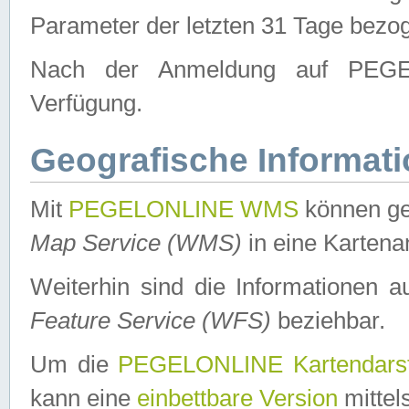
Parameter der letzten 31 Tage bezo
Nach der Anmeldung auf PEGEL
Verfügung.
Geografische Informat
Mit
PEGELONLINE WMS
können ge
Map Service (WMS)
in eine Kartena
Weiterhin sind die Informationen 
Feature Service (WFS)
beziehbar.
Um die
PEGELONLINE Kartendarst
kann eine
einbettbare Version
mittel