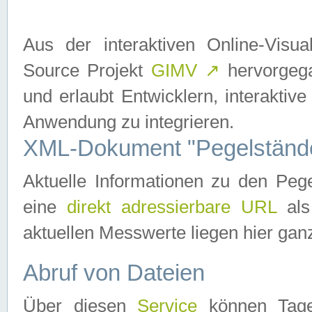
Aus der interaktiven Online-Vis
Source Projekt
GIMV
↗
hervorgega
und erlaubt Entwicklern, interaktive
Anwendung zu integrieren.
XML-Dokument "Pegelständ
Aktuelle Informationen zu den P
eine
direkt adressierbare URL
als
aktuellen Messwerte liegen hier ganz
Abruf von Dateien
Über diesen
Service
können Tages