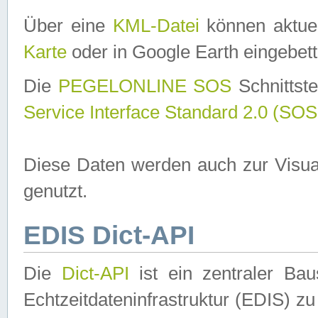
Über eine
KML-Datei
können aktuel
Karte
oder in Google Earth eingebett
Die
PEGELONLINE SOS
Schnittste
Service Interface Standard 2.0 (SOS
Diese Daten werden auch zur Visua
genutzt.
EDIS Dict-API
Die
Dict-API
ist ein zentraler B
Echtzeitdateninfrastruktur (EDIS) zu