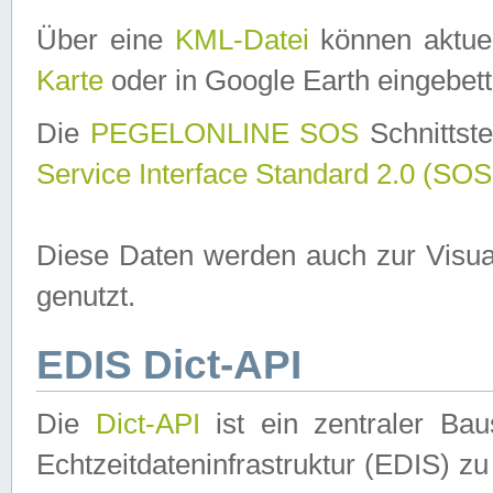
Über eine
KML-Datei
können aktuel
Karte
oder in Google Earth eingebett
Die
PEGELONLINE SOS
Schnittste
Service Interface Standard 2.0 (SOS
Diese Daten werden auch zur Visua
genutzt.
EDIS Dict-API
Die
Dict-API
ist ein zentraler B
Echtzeitdateninfrastruktur (EDIS) zu