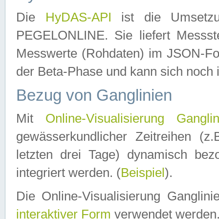
Die
HyDAS-API
ist die Umset
PEGELONLINE. Sie liefert Messste
Messwerte (Rohdaten) im JSON-Forma
der Beta-Phase und kann sich noch 
Bezug von Ganglinien
Mit
Online-Visualisierung Ganglin
gewässerkundlicher Zeitreihen (z
letzten drei Tage) dynamisch be
integriert werden. (
Beispiel
).
Die Online-Visualisierung Ganglin
interaktiver Form
verwendet werden