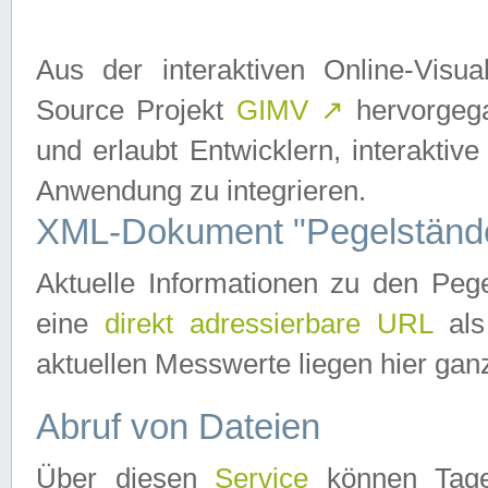
Aus der interaktiven Online-Vis
Source Projekt
GIMV
↗
hervorgega
und erlaubt Entwicklern, interaktive
Anwendung zu integrieren.
XML-Dokument "Pegelständ
Aktuelle Informationen zu den P
eine
direkt adressierbare URL
als
aktuellen Messwerte liegen hier ganz
Abruf von Dateien
Über diesen
Service
können Tages