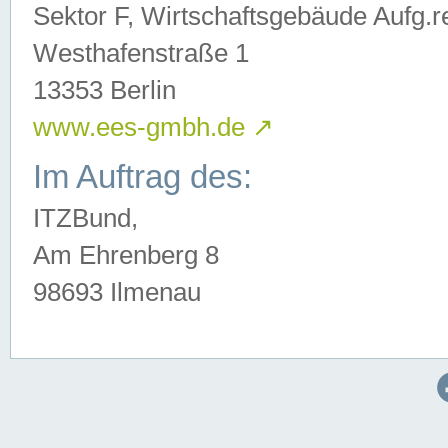
Sektor F, Wirtschaftsgebäude Aufg.r
Westhafenstraße 1
13353 Berlin
www.ees-gmbh.de
↗
Im Auftrag des:
ITZBund,
Am Ehrenberg 8
98693 Ilmenau