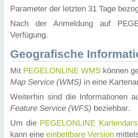
Parameter der letzten 31 Tage bezo
Nach der Anmeldung auf PEGEL
Verfügung.
Geografische Informat
Mit
PEGELONLINE WMS
können ge
Map Service (WMS)
in eine Kartena
Weiterhin sind die Informationen 
Feature Service (WFS)
beziehbar.
Um die
PEGELONLINE Kartendarst
kann eine
einbettbare Version
mittel