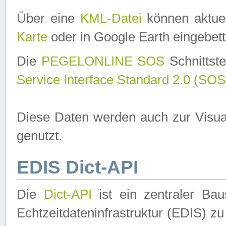
Über eine
KML-Datei
können aktuel
Karte
oder in Google Earth eingebett
Die
PEGELONLINE SOS
Schnittste
Service Interface Standard 2.0 (SOS
Diese Daten werden auch zur Visua
genutzt.
EDIS Dict-API
Die
Dict-API
ist ein zentraler B
Echtzeitdateninfrastruktur (EDIS) zu