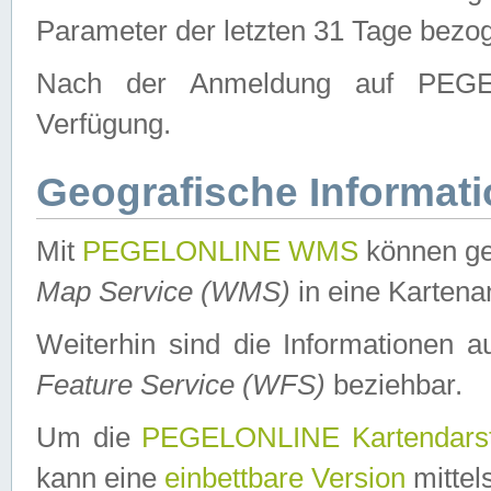
Parameter der letzten 31 Tage bezo
Nach der Anmeldung auf PEGEL
Verfügung.
Geografische Informat
Mit
PEGELONLINE WMS
können ge
Map Service (WMS)
in eine Kartena
Weiterhin sind die Informationen 
Feature Service (WFS)
beziehbar.
Um die
PEGELONLINE Kartendarst
kann eine
einbettbare Version
mittel