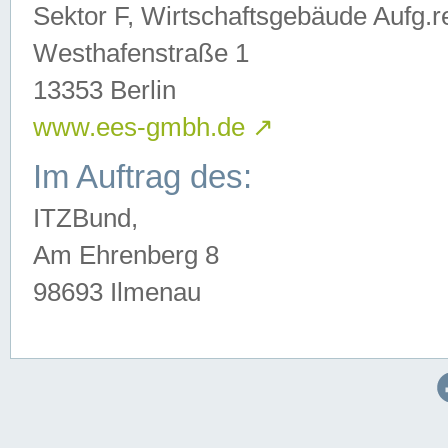
Sektor F, Wirtschaftsgebäude Aufg.r
Westhafenstraße 1
13353 Berlin
www.ees-gmbh.de
↗
Im Auftrag des:
ITZBund,
Am Ehrenberg 8
98693 Ilmenau