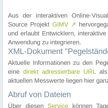
Aus der interaktiven Online-Vis
Source Projekt
GIMV
↗
hervorgega
und erlaubt Entwicklern, interaktive
Anwendung zu integrieren.
XML-Dokument "Pegelständ
Aktuelle Informationen zu den P
eine
direkt adressierbare URL
als
aktuellen Messwerte liegen hier ganz
Abruf von Dateien
Über diesen
Service
können Tages