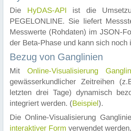
Die
HyDAS-API
ist die Umset
PEGELONLINE. Sie liefert Messste
Messwerte (Rohdaten) im JSON-Forma
der Beta-Phase und kann sich noch 
Bezug von Ganglinien
Mit
Online-Visualisierung Ganglin
gewässerkundlicher Zeitreihen (z
letzten drei Tage) dynamisch be
integriert werden. (
Beispiel
).
Die Online-Visualisierung Ganglin
interaktiver Form
verwendet werden