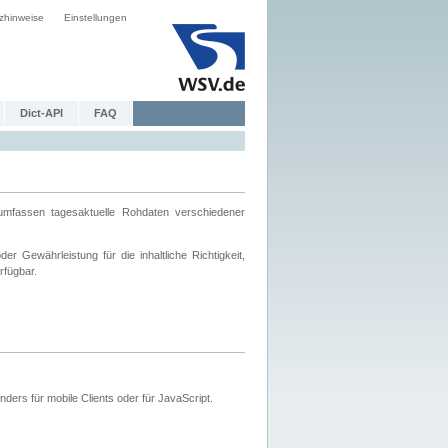
zhinweise
Einstellungen
Dict-API
FAQ
mfassen tagesaktuelle Rohdaten verschiedener
 Gewährleistung für die inhaltliche Richtigkeit,
rfügbar.
ers für mobile Clients oder für JavaScript.