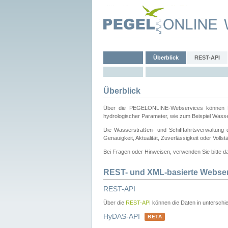
Überblick
REST-API
Überblick
Über die PEGELONLINE-Webservices können Dri
hydrologischer Parameter, wie zum Beispiel Wass
Die Wasserstraßen- und Schifffahrtsverwaltung d
Genauigkeit, Aktualität, Zuverlässigkeit oder Voll
Bei Fragen oder Hinweisen, verwenden Sie bitte 
REST- und XML-basierte Webse
REST-API
Über die
REST-API
können die Daten in unterschie
HyDAS-API
BETA