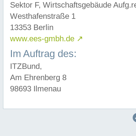
Sektor F, Wirtschaftsgebäude Aufg.r
Westhafenstraße 1
13353 Berlin
www.ees-gmbh.de
↗
Im Auftrag des:
ITZBund,
Am Ehrenberg 8
98693 Ilmenau