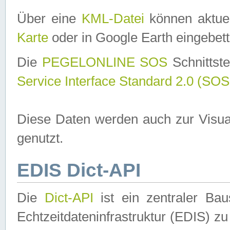
Über eine
KML-Datei
können aktuel
Karte
oder in Google Earth eingebett
Die
PEGELONLINE SOS
Schnittste
Service Interface Standard 2.0 (SOS
Diese Daten werden auch zur Visua
genutzt.
EDIS Dict-API
Die
Dict-API
ist ein zentraler B
Echtzeitdateninfrastruktur (EDIS) zu