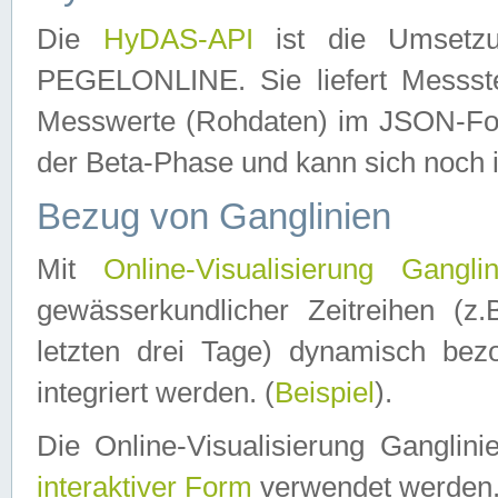
Die
HyDAS-API
ist die Umset
PEGELONLINE. Sie liefert Messste
Messwerte (Rohdaten) im JSON-Forma
der Beta-Phase und kann sich noch 
Bezug von Ganglinien
Mit
Online-Visualisierung Ganglin
gewässerkundlicher Zeitreihen (z
letzten drei Tage) dynamisch be
integriert werden. (
Beispiel
).
Die Online-Visualisierung Ganglin
interaktiver Form
verwendet werden