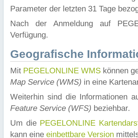
Parameter der letzten 31 Tage bezo
Nach der Anmeldung auf PEGEL
Verfügung.
Geografische Informat
Mit
PEGELONLINE WMS
können ge
Map Service (WMS)
in eine Kartena
Weiterhin sind die Informationen 
Feature Service (WFS)
beziehbar.
Um die
PEGELONLINE Kartendarst
kann eine
einbettbare Version
mittel