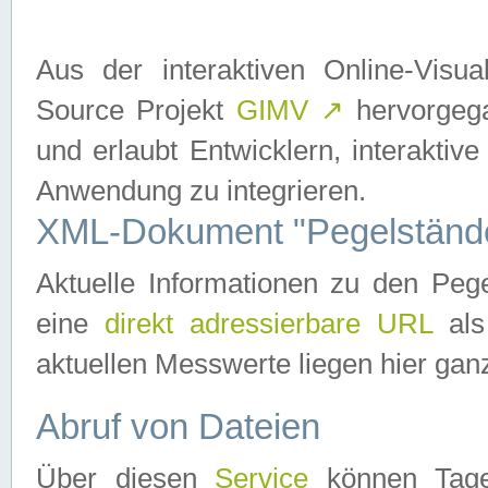
Aus der interaktiven Online-Vis
Source Projekt
GIMV
↗
hervorgega
und erlaubt Entwicklern, interaktive
Anwendung zu integrieren.
XML-Dokument "Pegelständ
Aktuelle Informationen zu den P
eine
direkt adressierbare URL
als
aktuellen Messwerte liegen hier ganz
Abruf von Dateien
Über diesen
Service
können Tages