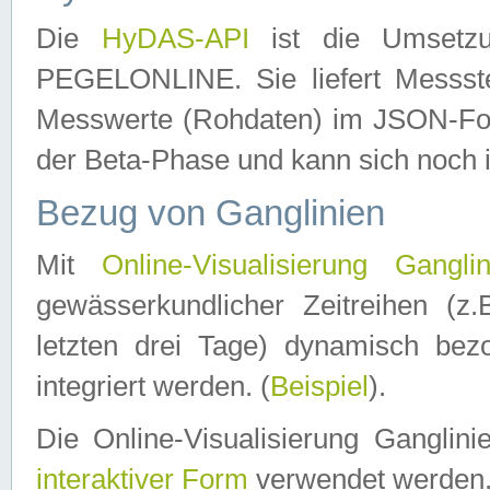
Die
HyDAS-API
ist die Umset
PEGELONLINE. Sie liefert Messste
Messwerte (Rohdaten) im JSON-Forma
der Beta-Phase und kann sich noch 
Bezug von Ganglinien
Mit
Online-Visualisierung Ganglin
gewässerkundlicher Zeitreihen (z
letzten drei Tage) dynamisch be
integriert werden. (
Beispiel
).
Die Online-Visualisierung Ganglin
interaktiver Form
verwendet werden