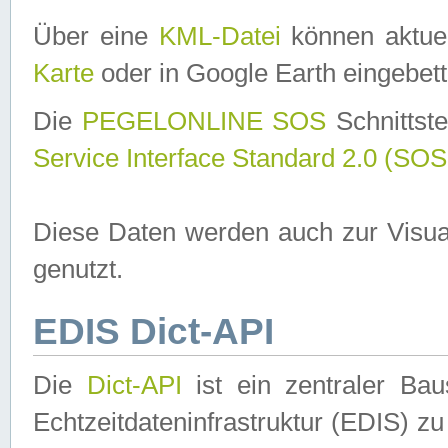
Über eine
KML-Datei
können aktuel
Karte
oder in Google Earth eingebett
Die
PEGELONLINE SOS
Schnittste
Service Interface Standard 2.0 (SOS
Diese Daten werden auch zur Visua
genutzt.
EDIS Dict-API
Die
Dict-API
ist ein zentraler B
Echtzeitdateninfrastruktur (EDIS) zu