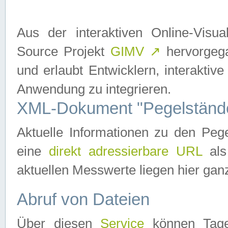
Aus der interaktiven Online-Vis
Source Projekt
GIMV
↗
hervorgega
und erlaubt Entwicklern, interaktive
Anwendung zu integrieren.
XML-Dokument "Pegelständ
Aktuelle Informationen zu den P
eine
direkt adressierbare URL
als
aktuellen Messwerte liegen hier ganz
Abruf von Dateien
Über diesen
Service
können Tages