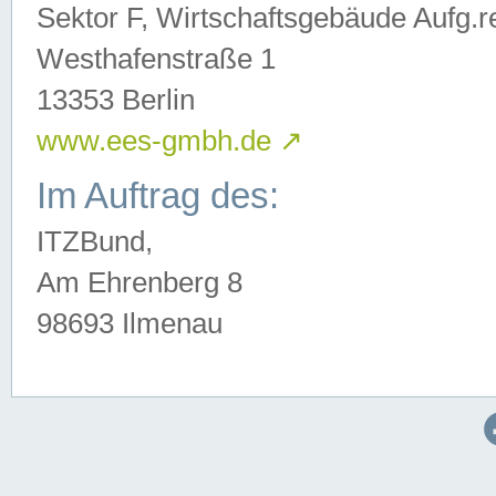
Sektor F, Wirtschaftsgebäude Aufg.r
Westhafenstraße 1
13353 Berlin
www.ees-gmbh.de
↗
Im Auftrag des:
ITZBund,
Am Ehrenberg 8
98693 Ilmenau