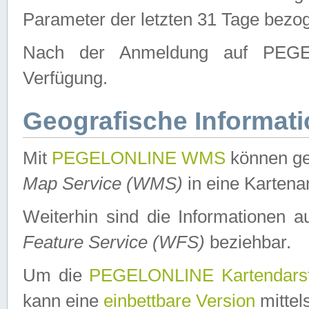
Parameter der letzten 31 Tage bezo
Nach der Anmeldung auf PEGEL
Verfügung.
Geografische Informat
Mit
PEGELONLINE WMS
können ge
Map Service (WMS)
in eine Kartena
Weiterhin sind die Informationen 
Feature Service (WFS)
beziehbar.
Um die
PEGELONLINE Kartendarst
kann eine
einbettbare Version
mittel