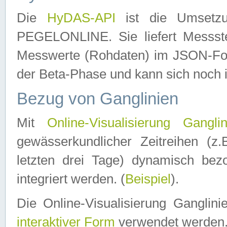
Die
HyDAS-API
ist die Umset
PEGELONLINE. Sie liefert Messste
Messwerte (Rohdaten) im JSON-Forma
der Beta-Phase und kann sich noch 
Bezug von Ganglinien
Mit
Online-Visualisierung Ganglin
gewässerkundlicher Zeitreihen (z
letzten drei Tage) dynamisch be
integriert werden. (
Beispiel
).
Die Online-Visualisierung Ganglin
interaktiver Form
verwendet werden