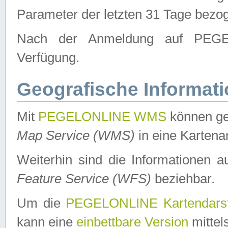
Parameter der letzten 31 Tage bezo
Nach der Anmeldung auf PEGEL
Verfügung.
Geografische Informat
Mit
PEGELONLINE WMS
können ge
Map Service (WMS)
in eine Kartena
Weiterhin sind die Informationen 
Feature Service (WFS)
beziehbar.
Um die
PEGELONLINE Kartendarst
kann eine
einbettbare Version
mittel