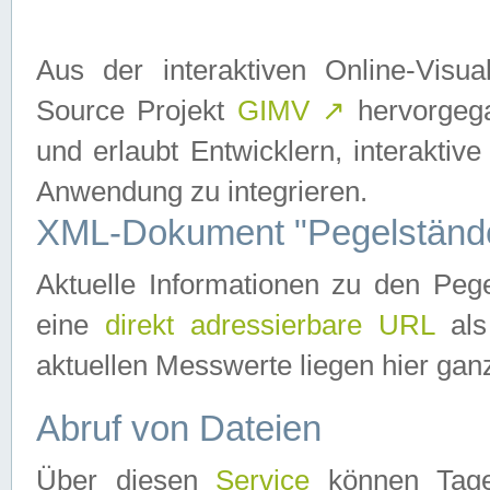
Aus der interaktiven Online-Vis
Source Projekt
GIMV
↗
hervorgega
und erlaubt Entwicklern, interaktive
Anwendung zu integrieren.
XML-Dokument "Pegelständ
Aktuelle Informationen zu den P
eine
direkt adressierbare URL
als
aktuellen Messwerte liegen hier ganz
Abruf von Dateien
Über diesen
Service
können Tages