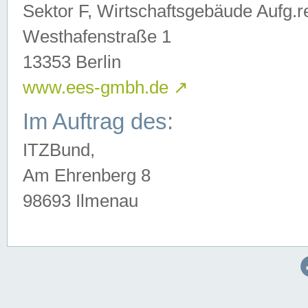
Sektor F, Wirtschaftsgebäude Aufg.r
Westhafenstraße 1
13353 Berlin
www.ees-gmbh.de
↗
Im Auftrag des:
ITZBund,
Am Ehrenberg 8
98693 Ilmenau