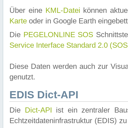
Über eine
KML-Datei
können aktuel
Karte
oder in Google Earth eingebett
Die
PEGELONLINE SOS
Schnittste
Service Interface Standard 2.0 (SOS
Diese Daten werden auch zur Visua
genutzt.
EDIS Dict-API
Die
Dict-API
ist ein zentraler B
Echtzeitdateninfrastruktur (EDIS) zu