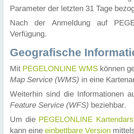
Parameter der letzten 31 Tage bezo
Nach der Anmeldung auf PEGEL
Verfügung.
Geografische Informat
Mit
PEGELONLINE WMS
können ge
Map Service (WMS)
in eine Kartena
Weiterhin sind die Informationen 
Feature Service (WFS)
beziehbar.
Um die
PEGELONLINE Kartendarst
kann eine
einbettbare Version
mittel