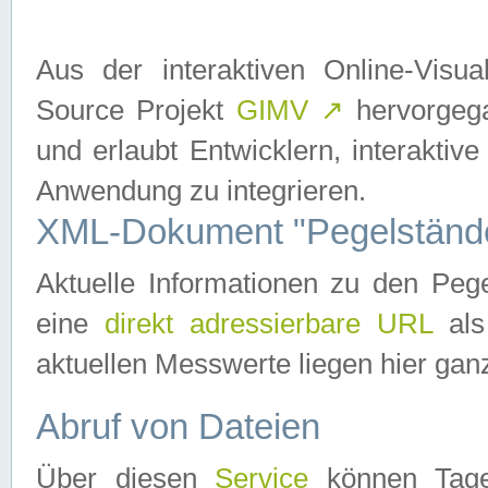
Aus der interaktiven Online-Vis
Source Projekt
GIMV
↗
hervorgega
und erlaubt Entwicklern, interaktive
Anwendung zu integrieren.
XML-Dokument "Pegelständ
Aktuelle Informationen zu den P
eine
direkt adressierbare URL
als
aktuellen Messwerte liegen hier ganz
Abruf von Dateien
Über diesen
Service
können Tages