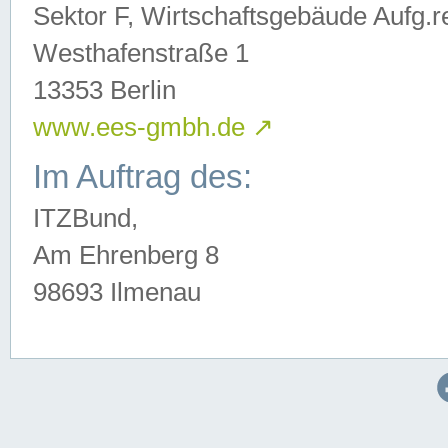
Sektor F, Wirtschaftsgebäude Aufg.r
Westhafenstraße 1
13353 Berlin
www.ees-gmbh.de
↗
Im Auftrag des:
ITZBund,
Am Ehrenberg 8
98693 Ilmenau