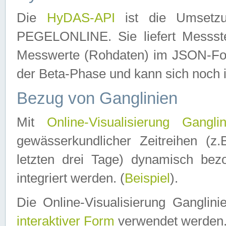
Die
HyDAS-API
ist die Umset
PEGELONLINE. Sie liefert Messste
Messwerte (Rohdaten) im JSON-Forma
der Beta-Phase und kann sich noch 
Bezug von Ganglinien
Mit
Online-Visualisierung Ganglin
gewässerkundlicher Zeitreihen (z
letzten drei Tage) dynamisch be
integriert werden. (
Beispiel
).
Die Online-Visualisierung Ganglin
interaktiver Form
verwendet werden