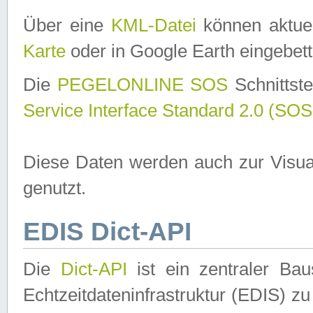
Über eine
KML-Datei
können aktuel
Karte
oder in Google Earth eingebett
Die
PEGELONLINE SOS
Schnittste
Service Interface Standard 2.0 (SOS
Diese Daten werden auch zur Visua
genutzt.
EDIS Dict-API
Die
Dict-API
ist ein zentraler B
Echtzeitdateninfrastruktur (EDIS) zu