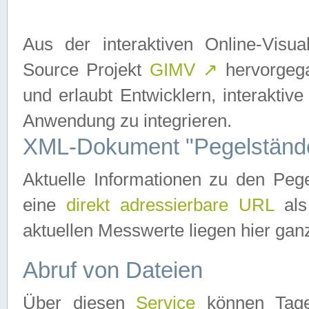
Aus der interaktiven Online-Vis
Source Projekt
GIMV
↗
hervorgega
und erlaubt Entwicklern, interaktive
Anwendung zu integrieren.
XML-Dokument "Pegelständ
Aktuelle Informationen zu den P
eine
direkt adressierbare URL
als
aktuellen Messwerte liegen hier ganz
Abruf von Dateien
Über diesen
Service
können Tages