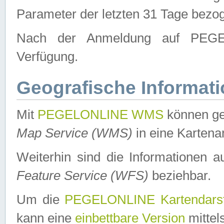
Parameter der letzten 31 Tage bezo
Nach der Anmeldung auf PEGEL
Verfügung.
Geografische Informat
Mit
PEGELONLINE WMS
können ge
Map Service (WMS)
in eine Kartena
Weiterhin sind die Informationen 
Feature Service (WFS)
beziehbar.
Um die
PEGELONLINE Kartendarst
kann eine
einbettbare Version
mittel