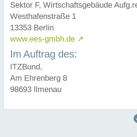
Sektor F, Wirtschaftsgebäude Aufg.r
Westhafenstraße 1
13353 Berlin
www.ees-gmbh.de
↗
Im Auftrag des:
ITZBund,
Am Ehrenberg 8
98693 Ilmenau