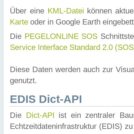
Über eine
KML-Datei
können aktuel
Karte
oder in Google Earth eingebett
Die
PEGELONLINE SOS
Schnittste
Service Interface Standard 2.0 (SOS
Diese Daten werden auch zur Visua
genutzt.
EDIS Dict-API
Die
Dict-API
ist ein zentraler B
Echtzeitdateninfrastruktur (EDIS) zu