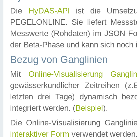
Die
HyDAS-API
ist die Umset
PEGELONLINE. Sie liefert Messste
Messwerte (Rohdaten) im JSON-Forma
der Beta-Phase und kann sich noch 
Bezug von Ganglinien
Mit
Online-Visualisierung Ganglin
gewässerkundlicher Zeitreihen (z
letzten drei Tage) dynamisch be
integriert werden. (
Beispiel
).
Die Online-Visualisierung Ganglin
interaktiver Form
verwendet werden